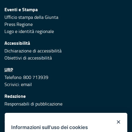
Eventi e Stampa
Ufficio stampa della Giunta
Press Regione
Logo e identità regionale
Accessibilità
Dichiarazione di accessibilità
Obiettivi di accessibilità
URP
Telefono: 800 713939
Scrivici:
email
Redazione
Responsabili di pubblicazione
Protezione civile
×
Vai al sito di Protezione Civile Puglia
Informazioni sull'uso dei cookies