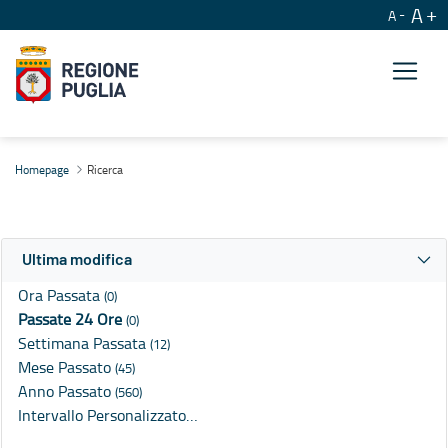
A
A
Ricerca
Homepage
Ricerca
Ultima modifica
Ora Passata
(0)
Passate 24 Ore
(0)
Settimana Passata
(12)
Mese Passato
(45)
Anno Passato
(560)
Intervallo Personalizzato…