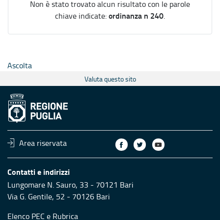
Non è stato trovato alcun risultato con le parole
ordinanza n 240
chiave indicate:
.
Ascolta
Valuta questo sito
Area riservata
Contatti e indirizzi
Lungomare N. Sauro, 33 - 70121 Bari
Via G. Gentile, 52 - 70126 Bari
Elenco PEC
e
Rubrica