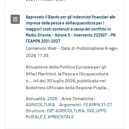
Approvato il Bando per gli indennizzi finanziari alle
imprese della pesca e dell'acquacoltura per i
maggiori costi sostenuti a causa del conflitto in
Medio Oriente – Azione 5 – Intervento 222507 – PN
FEAMPA 2021-2027
Contenuto Web -
Data di Pubblicazione 6-ago-
2026 17.35
Attuazione della Politica Europea per gli
Affari Marittimi, la Pesca e l'Acquacoltura
n
....44 del 30 luglio 2026, pubblicata nel
Bollettino Ufficiale della Regione Puglia...
Annualità:
2026
Aree Tematiche:
AGRICOLTURA
Argomenti:
FEAMPA 21-27
Strutture:
DIP. AGRICOLTURA, SVILUPPO
RURALE E AMBIENTALE