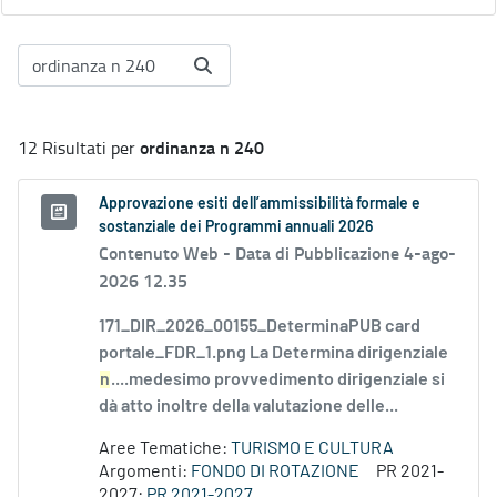
ordinanza n 240
12 Risultati per
Approvazione esiti dell’ammissibilità formale e
sostanziale dei Programmi annuali 2026
Contenuto Web -
Data di Pubblicazione 4-ago-
2026 12.35
171_DIR_2026_00155_DeterminaPUB card
portale_FDR_1.png La Determina dirigenziale
n
....medesimo provvedimento dirigenziale si
dà atto inoltre della valutazione delle...
Aree Tematiche:
TURISMO E CULTURA
Argomenti:
FONDO DI ROTAZIONE
PR 2021-
2027:
PR 2021-2027