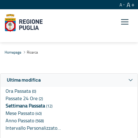
A
A
Ricerca
Homepage
Ricerca
Ultima modifica
Ora Passata
(0)
Passate 24 Ore
(2)
Settimana Passata
(12)
Mese Passato
(40)
Anno Passato
(568)
Intervallo Personalizzato…