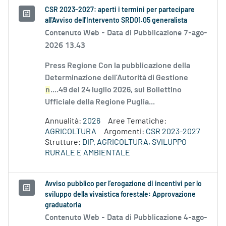
CSR 2023-2027: aperti i termini per partecipare
all'Avviso dell'Intervento SRD01.05 generalista
Contenuto Web -
Data di Pubblicazione 7-ago-
2026 13.43
Press Regione Con la pubblicazione della
Determinazione dell’Autorità di Gestione
n
....49 del 24 luglio 2026, sul Bollettino
Ufficiale della Regione Puglia...
Annualità:
2026
Aree Tematiche:
AGRICOLTURA
Argomenti:
CSR 2023-2027
Strutture:
DIP. AGRICOLTURA, SVILUPPO
RURALE E AMBIENTALE
Avviso pubblico per l’erogazione di incentivi per lo
sviluppo della vivaistica forestale: Approvazione
graduatoria
Contenuto Web -
Data di Pubblicazione 4-ago-