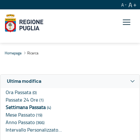
A
A
Ricerca
Homepage
Ricerca
Ultima modifica
Ora Passata
(0)
Passate 24 Ore
(1)
Settimana Passata
(4)
Mese Passato
(19)
Anno Passato
(366)
Intervallo Personalizzato…