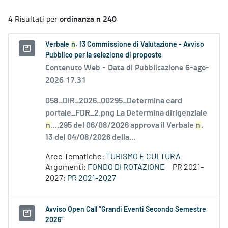
ordinanza n 240
4 Risultati per
Verbale
n
. 13 Commissione di Valutazione - Avviso
Pubblico per la selezione di proposte
Contenuto Web -
Data di Pubblicazione 6-ago-
2026 17.31
058_DIR_2026_00295_Determina card
portale_FDR_2.png La Determina dirigenziale
n
....295 del 06/08/2026 approva il Verbale
n
.
13 del 04/08/2026 della...
Aree Tematiche:
TURISMO E CULTURA
Argomenti:
FONDO DI ROTAZIONE
PR 2021-
2027:
PR 2021-2027
Avviso Open Call “Grandi Eventi Secondo Semestre
2026”