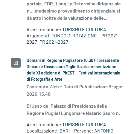
portale_FDR_1.png La Determina dirigenziale
n
....medesimo provvedimento dirigenziale si
dà atto inoltre della valutazione delle...
Aree Tematiche:
TURISMO E CULTURA
Argomenti:
FONDO DI ROTAZIONE
PR 2021-
2027:
PR 2021-2027
Domani in Regione Puglia (ore 10.30) il presidente
Decaro e l’assessora Miglietta alla presentazione
della XI edizione di PhEST – Festival internazionale
di Fotografia e Arte
Contenuto Web -
Data di Pubblicazione 3-ago-
2026 15.48
Di Jeso del Palazzo di Presidenza della
Regione Puglia (Lungomare Nazario Sauro
n
.
Aree Tematiche:
TURISMO E CULTURA
Localizzazione:
BARI
Persone:
ANTONIO