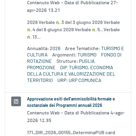
Contenuto Web -
Data di Pubblicazione 27-
apr-2026 13.21
2026 Verbale
n
. 3 del 3 giugno 2026 Verbale
n
. 4 del 8 giugno 2026 Verbale
n
. 5...Verbale
n
. 13...
Annualità:
2026
Aree Tematiche:
TURISMO E
CULTURA
Argomenti:
TURISMO
FONDO DI
ROTAZIONE
Strutture:
PUGLIA
PROMOZIONE
DIP. TURISMO, ECONOMIA
DELLA CULTURA E VALORIZZAZIONE DEL
TERRITORIO
URP:
URP COMUNICA
Approvazione esiti dell’ammissibilità formale e
sostanziale dei Programmi annuali 2026
Contenuto Web -
Data di Pubblicazione 4-ago-
2026 12.35
171_DIR_2026_00155_DeterminaPUB card