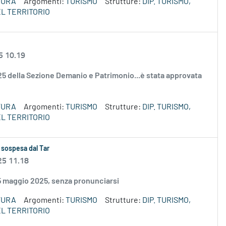
TURA
Argomenti:
TURISMO
Strutture:
DIP. TURISMO,
L TERRITORIO
5 10.19
2025 della Sezione Demanio e Patrimonio...è stata approvata
TURA
Argomenti:
TURISMO
Strutture:
DIP. TURISMO,
L TERRITORIO
 sospesa dal Tar
25 11.18
15 maggio 2025, senza pronunciarsi
TURA
Argomenti:
TURISMO
Strutture:
DIP. TURISMO,
L TERRITORIO