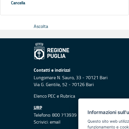
Cancella
Ascolta
Contatti e indirizzi
Lungomare N. Sauro, 33 - 70121 Bari
Via G. Gentile, 52 - 70126 Bari
Elenco PEC
e
Rubrica
URP
Informazioni sull'
Telefono: 800 713939
Scrivici:
email
Questo sito web utilizz
funzionamento e cookie 