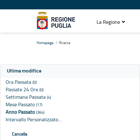
La Regione
Ricerca
Homepage
Ricerca
Ultima modifica
Ora Passata
(0)
Passate 24 Ore
(0)
Settimana Passata
(4)
Mese Passato
(17)
Anno Passato
(364)
Intervallo Personalizzato…
Cancella