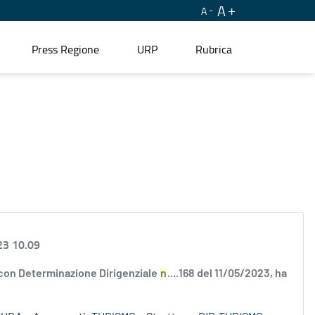
A
A
Press Regione
URP
Rubrica
23 10.09
 con Determinazione Dirigenziale
n
....168 del 11/05/2023, ha