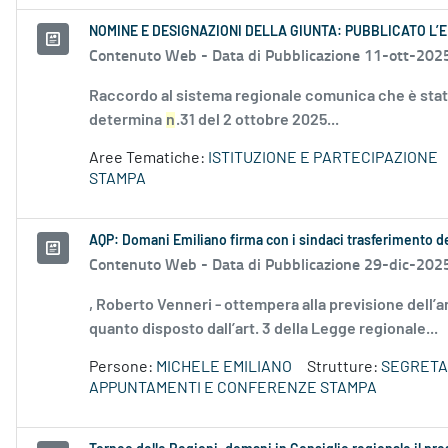
NOMINE E DESIGNAZIONI DELLA GIUNTA: PUBBLICATO L’E
Contenuto Web -
Data di Pubblicazione 11-ott-202
Raccordo al sistema regionale comunica che è stata
determina
n
.31 del 2 ottobre 2025...
Aree Tematiche:
ISTITUZIONE E PARTECIPAZIONE
STAMPA
AQP: Domani Emiliano firma con i sindaci trasferimento de
Contenuto Web -
Data di Pubblicazione 29-dic-202
, Roberto Venneri - ottempera alla previsione dell’a
quanto disposto dall’art. 3 della Legge regionale...
Persone:
MICHELE EMILIANO
Strutture:
SEGRETA
APPUNTAMENTI E CONFERENZE STAMPA