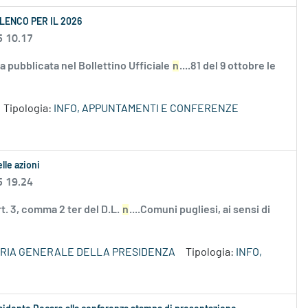
LENCO PER IL 2026
5 10.17
 pubblicata nel Bollettino Ufficiale
n
....81 del 9 ottobre le
Tipologia:
INFO, APPUNTAMENTI E CONFERENZE
lle azioni
5 19.24
rt. 3, comma 2 ter del D.L.
n
....Comuni pugliesi, ai sensi di
RIA GENERALE DELLA PRESIDENZA
Tipologia:
INFO,