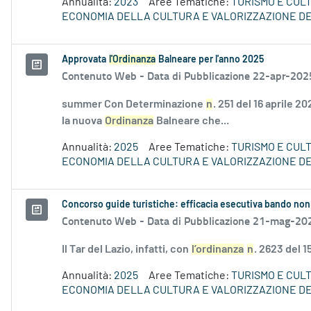
Annualità:
2023
Aree Tematiche:
TURISMO E CUL
ECONOMIA DELLA CULTURA E VALORIZZAZIONE DE
Approvata
l'Ordinanza
Balneare per l'anno 2025
Contenuto Web -
Data di Pubblicazione 22-apr-202
summer Con Determinazione
n
. 251 del 16 aprile 
la nuova
Ordinanza
Balneare che...
Annualità:
2025
Aree Tematiche:
TURISMO E CUL
ECONOMIA DELLA CULTURA E VALORIZZAZIONE DE
Concorso guide turistiche: efficacia esecutiva bando non
Contenuto Web -
Data di Pubblicazione 21-mag-20
Il Tar del Lazio, infatti, con
l’ordinanza
n
. 2623 del 
Annualità:
2025
Aree Tematiche:
TURISMO E CUL
ECONOMIA DELLA CULTURA E VALORIZZAZIONE DE