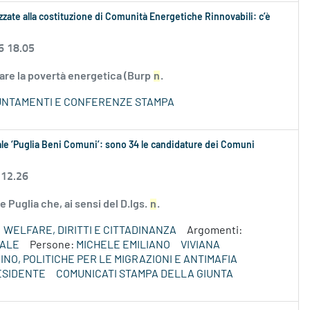
izzate alla costituzione di Comunità Energetiche Rinnovabili: c’è
6 18.05
are la povertà energetica (Burp
n
.
PUNTAMENTI E CONFERENZE STAMPA
ale ‘Puglia Beni Comuni’: sono 34 le candidature dei Comuni
 12.26
 Puglia che, ai sensi del D.lgs.
n
.
WELFARE, DIRITTI E CITTADINANZA
Argomenti:
IALE
Persone:
MICHELE EMILIANO
VIVIANA
INO, POLITICHE PER LE MIGRAZIONI E ANTIMAFIA
ESIDENTE
COMUNICATI STAMPA DELLA GIUNTA