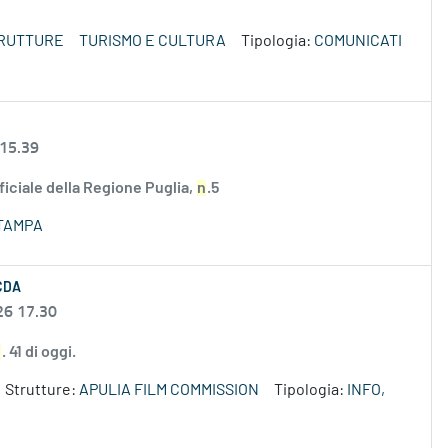
TRUTTURE
TURISMO E CULTURA
Tipologia:
COMUNICATI
 15.39
ficiale della Regione Puglia,
n
.5
TAMPA
 CDA
26 17.30
n
. 41 di oggi.
Strutture:
APULIA FILM COMMISSION
Tipologia:
INFO,