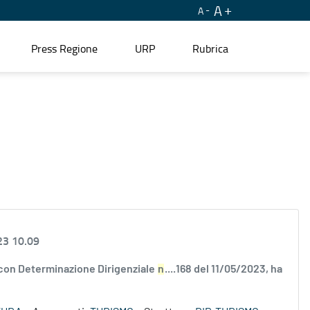
A
A
Press Regione
URP
Rubrica
23 10.09
 con Determinazione Dirigenziale
n
....168 del 11/05/2023, ha