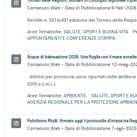
Torneo delle Regioni, domani in Consiglio regionale il pr
Contenuto Web -
Data di Pubblicazione 6-feb-2026
Gentile
n
. 52) la 62ª edizione del Torneo delle Region
Aree Tematiche:
SALUTE, SPORT E BUONA VITA
P
APPUNTAMENTI E CONFERENZE STAMPA
Acque di balneazione 2026. Una Puglia con il mare eccell
Contenuto Web -
Data di Pubblicazione 12-mag-20
, distinti per provincia, sono riportati nelle deliber
2010 e s.m.i.).
Aree Tematiche:
AMBIENTE
SALUTE, SPORT E BU
AGENZIA REGIONALE PER LA PROTEZIONE AMBIE
Policlinico Miulli, firmato oggi il protocollo d'intesa tra R
Contenuto Web -
Data di Pubblicazione 7-ago-2025