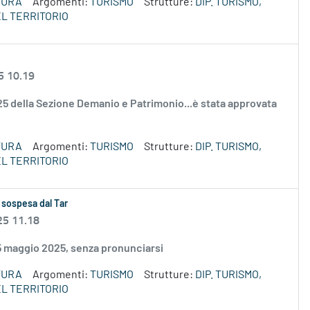
TURA
Argomenti:
TURISMO
Strutture:
DIP. TURISMO,
L TERRITORIO
5 10.19
2025 della Sezione Demanio e Patrimonio...è stata approvata
TURA
Argomenti:
TURISMO
Strutture:
DIP. TURISMO,
L TERRITORIO
 sospesa dal Tar
25 11.18
15 maggio 2025, senza pronunciarsi
TURA
Argomenti:
TURISMO
Strutture:
DIP. TURISMO,
L TERRITORIO