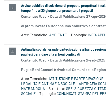
Avviso pubblico di selezione di proposte progettuali final
tempo fino al 30 giugno per presentare i progetti
Contenuto Web -
Data di Pubblicazione 27-apr-202
di promuovere l’autoconsumo collettivo e contrast
Aree Tematiche:
AMBIENTE
Tipologia:
INFO, AP
Antimafia sociale, grande partecipazione al bando region
pugliesi per ridare vita ai beni confiscati
Contenuto Web -
Data di Pubblicazione 9-set-2025
Puglia Beni Comuni è rivolto ai Comuni della Regione
Aree Tematiche:
ISTITUZIONE E PARTECIPAZIONE
LEGALITÀ E ANTIMAFIA SOCIALE
ANTIMAFIA SOC
MATRANGOLA
Strutture:
SEZ. SICUREZZA CITTAD
SOCIALE
Tipologia:
COMUNICATI STAMPA DEL PR