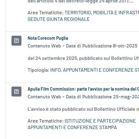
dell’articolo 4 del decreto-legge 24 aprile 2017,...
Aree Tematiche:
TERRITORIO, MOBILITÀ E INFRAS
SEDUTE GIUNTA REGIONALE
Nota Corecom Puglia
Contenuto Web -
Data di Pubblicazione 8-ott-2025
del 24 settembre 2025, pubblicato sul Bollettino Uf
Tipologia:
INFO, APPUNTAMENTI E CONFERENZE S
Apulia Film Commission: parte l’avviso per la nomina del
Contenuto Web -
Data di Pubblicazione 25-mag-20
L’avviso è stato pubblicato sul Bollettino Ufficiale
Aree Tematiche:
ISTITUZIONE E PARTECIPAZIONE
APPUNTAMENTI E CONFERENZE STAMPA