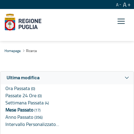
A
A
Ricerca
Homepage
Ricerca
Ultima modifica
Ora Passata
(0)
Passate 24 Ore
(0)
Settimana Passata
(4)
Mese Passato
(17)
Anno Passato
(356)
Intervallo Personalizzato…