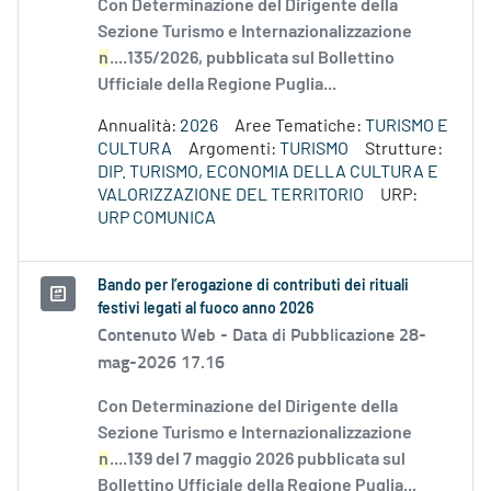
Con Determinazione del Dirigente della
Sezione Turismo e Internazionalizzazione
n
....135/2026, pubblicata sul Bollettino
Ufficiale della Regione Puglia...
Annualità:
2026
Aree Tematiche:
TURISMO E
CULTURA
Argomenti:
TURISMO
Strutture:
DIP. TURISMO, ECONOMIA DELLA CULTURA E
VALORIZZAZIONE DEL TERRITORIO
URP:
URP COMUNICA
Bando per l’erogazione di contributi dei rituali
festivi legati al fuoco anno 2026
Contenuto Web -
Data di Pubblicazione 28-
mag-2026 17.16
Con Determinazione del Dirigente della
Sezione Turismo e Internazionalizzazione
n
....139 del 7 maggio 2026 pubblicata sul
Bollettino Ufficiale della Regione Puglia...