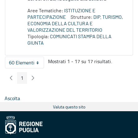
Aree Tematiche:
ISTITUZIONE E
PARTECIPAZIONE
Strutture:
DIP. TURISMO,
ECONOMIA DELLA CULTURA E
VALORIZZAZIONE DEL TERRITORIO
Tipologia:
COMUNICATI STAMPA DELLA
GIUNTA
Mostrati 1 - 17 su 17 risultati.
60 Elementi
Per pagina
1
Pagina Precedente
Pagina Seguente
Pagina
Ascolta
Valuta questo sito