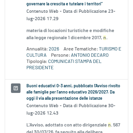
governare la crescita e tutelare i territori”
Contenuto Web -
Data di Pubblicazione 23-
lug-2026 17.29
materia di locazioni turistiche e modifiche
alla legge regionale 1 dicembre 2017,
n
.
Annualità:
2026
Aree Tematiche:
TURISMO E
CULTURA
Persone:
ANTONIO DECARO
Tipologia:
COMUNICATI STAMPA DEL
PRESIDENTE
Buoni educativi 0-3 anni, pubblicato l'Avviso rivolto
alle famiglie per l’anno educativo 2026/2027. Da
oggi il via alla presentazione delle istanze
Contenuto Web -
Data di Pubblicazione 30-
lug-2026 12.43
L’Avviso, adottato con atto dirigenziale
n
. 567
del 30/07/26, fa seguito alla delibera