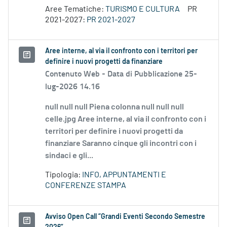
Aree Tematiche:
TURISMO E CULTURA
PR
2021-2027:
PR 2021-2027
Aree interne, al via il confronto con i territori per
definire i nuovi progetti da finanziare
Contenuto Web -
Data di Pubblicazione 25-
lug-2026 14.16
null null null Piena colonna null null null
celle.jpg Aree interne, al via il confronto con i
territori per definire i nuovi progetti da
finanziare Saranno cinque gli incontri con i
sindaci e gli...
Tipologia:
INFO, APPUNTAMENTI E
CONFERENZE STAMPA
Avviso Open Call “Grandi Eventi Secondo Semestre