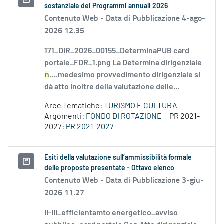
sostanziale dei Programmi annuali 2026
Contenuto Web -
Data di Pubblicazione 4-ago-
2026 12.35
171_DIR_2026_00155_DeterminaPUB card
portale_FDR_1.png La Determina dirigenziale
n
....medesimo provvedimento dirigenziale si
dà atto inoltre della valutazione delle...
Aree Tematiche:
TURISMO E CULTURA
Argomenti:
FONDO DI ROTAZIONE
PR 2021-
2027:
PR 2021-2027
Esiti della valutazione sull’ammissibilità formale
delle proposte presentate - Ottavo elenco
Contenuto Web -
Data di Pubblicazione 3-giu-
2026 11.27
II-III_efficientamto energetico_avviso