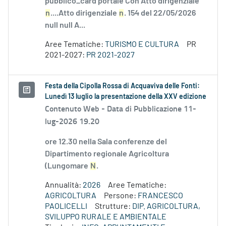
pubblico_card portale Con Atto dirigenziale
n
....Atto dirigenziale
n
. 154 del 22/05/2026
null null A...
Aree Tematiche:
TURISMO E CULTURA
PR
2021-2027:
PR 2021-2027
Festa della Cipolla Rossa di Acquaviva delle Fonti:
Lunedì 13 luglio la presentazione della XXV edizione
Contenuto Web -
Data di Pubblicazione 11-
lug-2026 19.20
ore 12.30 nella Sala conferenze del
Dipartimento regionale Agricoltura
(Lungomare
N
.
Annualità:
2026
Aree Tematiche:
AGRICOLTURA
Persone:
FRANCESCO
PAOLICELLI
Strutture:
DIP. AGRICOLTURA,
SVILUPPO RURALE E AMBIENTALE