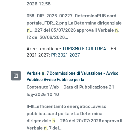
2026 12.58
058_DIR_2026_00227_DeterminaPUB card
portale_FDR_2.png La Determina dirigenziale
n
....227 del 03/07/2026 approva il Verbale
n
.
12 del 30/06/2026...
Aree Tematiche:
TURISMO E CULTURA
PR
2021-2027:
PR 2021-2027
Verbale
n
. 7 Commissione di Valutazione - Avviso
Pubblico Avviso Pubblico per la
Contenuto Web -
Data di Pubblicazione 21-
lug-2026 10.10
II-III_efficientamto energetico_avviso
pubblico_card portale La Determina
dirigenziale
n
....264 del 20/07/2026 approva il
Verbale
n
. 7 del...