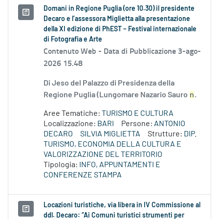
Domani in Regione Puglia (ore 10.30) il presidente
Decaro e l’assessora Miglietta alla presentazione
della XI edizione di PhEST – Festival internazionale
di Fotografia e Arte
Contenuto Web -
Data di Pubblicazione 3-ago-
2026 15.48
Di Jeso del Palazzo di Presidenza della
Regione Puglia (Lungomare Nazario Sauro
n
.
Aree Tematiche:
TURISMO E CULTURA
Localizzazione:
BARI
Persone:
ANTONIO
DECARO
SILVIA MIGLIETTA
Strutture:
DIP.
TURISMO, ECONOMIA DELLA CULTURA E
VALORIZZAZIONE DEL TERRITORIO
Tipologia:
INFO, APPUNTAMENTI E
CONFERENZE STAMPA
Locazioni turistiche, via libera in IV Commissione al
ddl. Decaro: “Ai Comuni turistici strumenti per