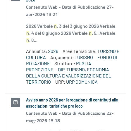
2026”
Contenuto Web -
Data di Pubblicazione 27-
apr-2026 13.21
2026 Verbale
n
. 3 del 3 giugno 2026 Verbale
n
. 4 del 8 giugno 2026 Verbale
n
. 5...Verbale
n
. 8...
Annualità:
2026
Aree Tematiche:
TURISMO E
CULTURA
Argomenti:
TURISMO
FONDO DI
ROTAZIONE
Strutture:
PUGLIA
PROMOZIONE
DIP. TURISMO, ECONOMIA
DELLA CULTURA E VALORIZZAZIONE DEL
TERRITORIO
URP:
URP COMUNICA
Avviso anno 2026 per l’erogazione di contributi alle
associazioni turistiche pro loco
Contenuto Web -
Data di Pubblicazione 22-
mag-2026 15.18