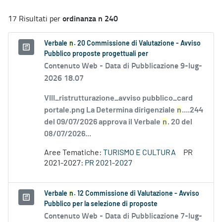
ordinanza n 240
17 Risultati per
Verbale
n
. 20 Commissione di Valutazione - Avviso
Pubblico proposte progettuali per
Contenuto Web -
Data di Pubblicazione 9-lug-
2026 18.07
VIII_ristrutturazione_avviso pubblico_card
portale.png La Determina dirigenziale
n
....244
del 09/07/2026 approva il Verbale
n
. 20 del
08/07/2026...
Aree Tematiche:
TURISMO E CULTURA
PR
2021-2027:
PR 2021-2027
Verbale
n
. 12 Commissione di Valutazione - Avviso
Pubblico per la selezione di proposte
Contenuto Web -
Data di Pubblicazione 7-lug-