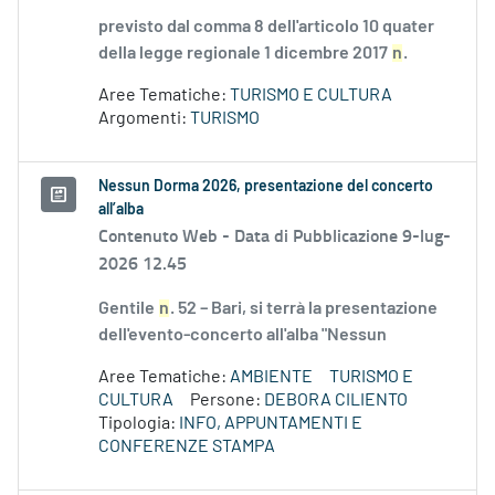
previsto dal comma 8 dell'articolo 10 quater
della legge regionale 1 dicembre 2017
n
.
Aree Tematiche:
TURISMO E CULTURA
Argomenti:
TURISMO
Nessun Dorma 2026, presentazione del concerto
all’alba
Contenuto Web -
Data di Pubblicazione 9-lug-
2026 12.45
Gentile
n
. 52 – Bari, si terrà la presentazione
dell'evento-concerto all'alba "Nessun
Aree Tematiche:
AMBIENTE
TURISMO E
CULTURA
Persone:
DEBORA CILIENTO
Tipologia:
INFO, APPUNTAMENTI E
CONFERENZE STAMPA