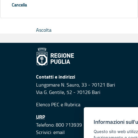
Cancella
Ascolta
Contatti e indirizzi
Lungomare N. Sauro, 33 - 70121 Bari
Via G. Gentile, 52 - 70126 Bari
Elenco PEC
e
Rubrica
URP
Informazioni sull'
Telefono: 800 713939
Scrivici:
email
Questo sito web utilizz
funzionamento e cookie 