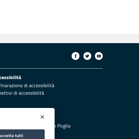
cessibilità
chiarazione di accessibilità
ettivi di accessibilità
×
otezione civile
 al sito di Protezione Civile Puglia
ccetta tutti