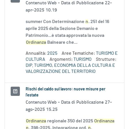
Contenuto Web -
Data di Pubblicazione 22-
apr-2025 10.19
summer Con Determinazione
n
. 251 del 16
aprile 2025 della Sezione Demanio e
Patrimonio...è stata approvata la nuova
Ordinanza
Balneare che...
Annualità:
2025
Aree Tematiche:
TURISMO E
CULTURA
Argomenti:
TURISMO
Strutture:
DIP. TURISMO, ECONOMIA DELLA CULTURA E
VALORIZZAZIONE DEL TERRITORIO
Rischi del caldo sul lavoro: nuove misure per
l’estate
Contenuto Web -
Data di Pubblicazione 27-
ago-2025 15.25
Ordinanza
regionale 350 del 2025
Ordinanza
n
. 398-2025_Integrazione ord.
n
.