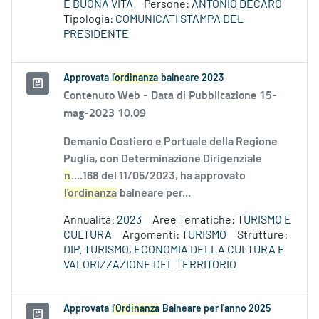
E BUONA VITA
Persone:
ANTONIO DECARO
Tipologia:
COMUNICATI STAMPA DEL
PRESIDENTE
Approvata
l'ordinanza
balneare 2023
Contenuto Web -
Data di Pubblicazione 15-
mag-2023 10.09
Demanio Costiero e Portuale della Regione
Puglia, con Determinazione Dirigenziale
n
....168 del 11/05/2023, ha approvato
l'ordinanza
balneare per...
Annualità:
2023
Aree Tematiche:
TURISMO E
CULTURA
Argomenti:
TURISMO
Strutture:
DIP. TURISMO, ECONOMIA DELLA CULTURA E
VALORIZZAZIONE DEL TERRITORIO
Approvata
l'Ordinanza
Balneare per l'anno 2025