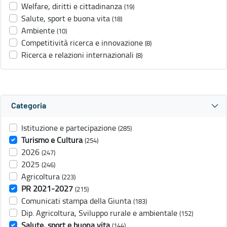
Welfare, diritti e cittadinanza
(19)
Salute, sport e buona vita
(18)
Ambiente
(10)
Competitività ricerca e innovazione
(8)
Ricerca e relazioni internazionali
(8)
Categoria
Istituzione e partecipazione
(285)
Turismo e Cultura
(254)
2026
(247)
2025
(246)
Agricoltura
(223)
PR 2021-2027
(215)
Comunicati stampa della Giunta
(183)
Dip. Agricoltura, Sviluppo rurale e ambientale
(152)
Salute, sport e buona vita
(144)