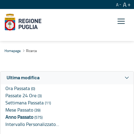
A
A
Ricerca
Homepage
Ricerca
Ultima modifica
Ora Passata
(0)
Passate 24 Ore
(3)
Settimana Passata
(11)
Mese Passato
(39)
Anno Passato
(575)
Intervallo Personalizzato…