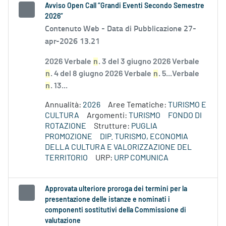
Avviso Open Call “Grandi Eventi Secondo Semestre
2026”
Contenuto Web -
Data di Pubblicazione 27-
apr-2026 13.21
2026 Verbale
n
. 3 del 3 giugno 2026 Verbale
n
. 4 del 8 giugno 2026 Verbale
n
. 5...Verbale
n
. 13...
Annualità:
2026
Aree Tematiche:
TURISMO E
CULTURA
Argomenti:
TURISMO
FONDO DI
ROTAZIONE
Strutture:
PUGLIA
PROMOZIONE
DIP. TURISMO, ECONOMIA
DELLA CULTURA E VALORIZZAZIONE DEL
TERRITORIO
URP:
URP COMUNICA
Approvata ulteriore proroga dei termini per la
presentazione delle istanze e nominati i
componenti sostitutivi della Commissione di
valutazione