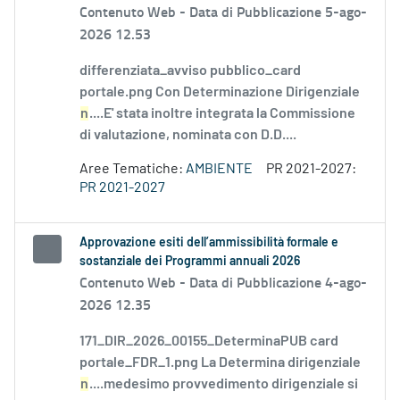
Contenuto Web -
Data di Pubblicazione 5-ago-
2026 12.53
differenziata_avviso pubblico_card
portale.png Con Determinazione Dirigenziale
n
....E' stata inoltre integrata la Commissione
di valutazione, nominata con D.D....
Aree Tematiche:
AMBIENTE
PR 2021-2027:
PR 2021-2027
Approvazione esiti dell’ammissibilità formale e
sostanziale dei Programmi annuali 2026
Contenuto Web -
Data di Pubblicazione 4-ago-
2026 12.35
171_DIR_2026_00155_DeterminaPUB card
portale_FDR_1.png La Determina dirigenziale
n
....medesimo provvedimento dirigenziale si