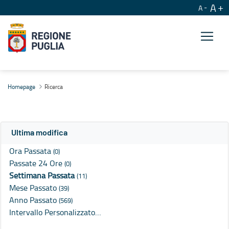
A
A
Ricerca
Homepage
Ricerca
Ultima modifica
Ora Passata
(0)
Passate 24 Ore
(0)
Settimana Passata
(11)
Mese Passato
(39)
Anno Passato
(569)
Intervallo Personalizzato…