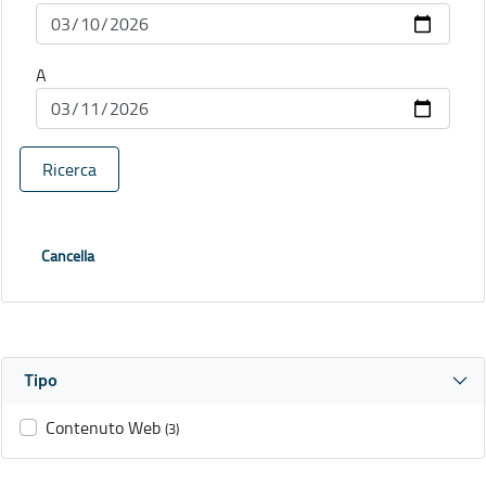
A
Ricerca
Cancella
Tipo
Contenuto Web
(3)