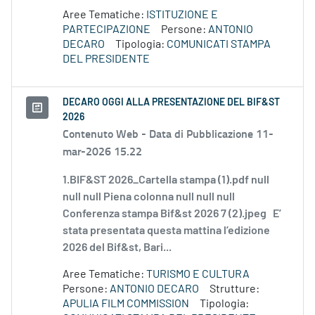
Aree Tematiche:
ISTITUZIONE E
PARTECIPAZIONE
Persone:
ANTONIO
DECARO
Tipologia:
COMUNICATI STAMPA
DEL PRESIDENTE
DECARO OGGI ALLA PRESENTAZIONE DEL BIF&ST
2026
Contenuto Web -
Data di Pubblicazione 11-
mar-2026 15.22
1.BIF&ST 2026_Cartella stampa (1).pdf null
null null Piena colonna null null null
Conferenza stampa Bif&st 2026 7 (2).jpeg E’
stata presentata questa mattina l’edizione
2026 del Bif&st, Bari...
Aree Tematiche:
TURISMO E CULTURA
Persone:
ANTONIO DECARO
Strutture:
APULIA FILM COMMISSION
Tipologia: