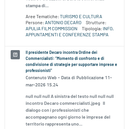
stampa di...
Aree Tematiche:
TURISMO E CULTURA
Persone:
ANTONIO DECARO
Strutture:
APULIA FILM COMMISSION
Tipologia:
INFO,
APPUNTAMENTI E CONFERENZE STAMPA
Il presidente Decaro incontra Ordine dei
Commercialisti: “Momento di confronto e di
condivisione di strategie per supportare imprese e
professionisti”
Contenuto Web -
Data di Pubblicazione 11-
mar-2026 15.24
null null null A sinistra del testo null null null
incontro Decaro commercialisti.jpeg Il
dialogo con i professionisti che
accompagnano ogni giorno le imprese del
territorio rappresenta uno...