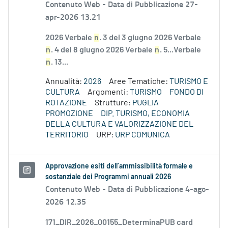
Contenuto Web -
Data di Pubblicazione 27-
apr-2026 13.21
2026 Verbale
n
. 3 del 3 giugno 2026 Verbale
n
. 4 del 8 giugno 2026 Verbale
n
. 5...Verbale
n
. 13...
Annualità:
2026
Aree Tematiche:
TURISMO E
CULTURA
Argomenti:
TURISMO
FONDO DI
ROTAZIONE
Strutture:
PUGLIA
PROMOZIONE
DIP. TURISMO, ECONOMIA
DELLA CULTURA E VALORIZZAZIONE DEL
TERRITORIO
URP:
URP COMUNICA
Approvazione esiti dell’ammissibilità formale e
sostanziale dei Programmi annuali 2026
Contenuto Web -
Data di Pubblicazione 4-ago-
2026 12.35
171_DIR_2026_00155_DeterminaPUB card