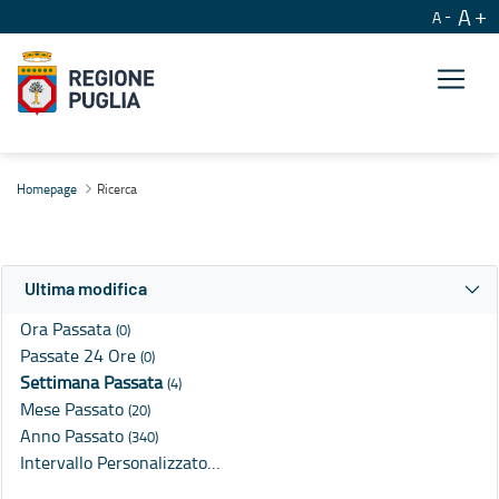
A
A
Ricerca
Homepage
Ricerca
Ultima modifica
Ora Passata
(0)
Passate 24 Ore
(0)
Settimana Passata
(4)
Mese Passato
(20)
Anno Passato
(340)
Intervallo Personalizzato…