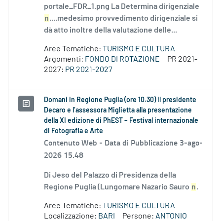
portale_FDR_1.png La Determina dirigenziale
n
....medesimo provvedimento dirigenziale si
dà atto inoltre della valutazione delle...
Aree Tematiche:
TURISMO E CULTURA
Argomenti:
FONDO DI ROTAZIONE
PR 2021-
2027:
PR 2021-2027
Domani in Regione Puglia (ore 10.30) il presidente
Decaro e l’assessora Miglietta alla presentazione
della XI edizione di PhEST – Festival internazionale
di Fotografia e Arte
Contenuto Web -
Data di Pubblicazione 3-ago-
2026 15.48
Di Jeso del Palazzo di Presidenza della
Regione Puglia (Lungomare Nazario Sauro
n
.
Aree Tematiche:
TURISMO E CULTURA
Localizzazione:
BARI
Persone:
ANTONIO