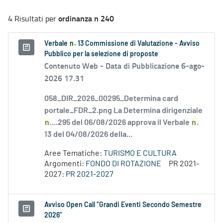
ordinanza n 240
4 Risultati per
Verbale
n
. 13 Commissione di Valutazione - Avviso
Pubblico per la selezione di proposte
Contenuto Web -
Data di Pubblicazione 6-ago-
2026 17.31
058_DIR_2026_00295_Determina card
portale_FDR_2.png La Determina dirigenziale
n
....295 del 06/08/2026 approva il Verbale
n
.
13 del 04/08/2026 della...
Aree Tematiche:
TURISMO E CULTURA
Argomenti:
FONDO DI ROTAZIONE
PR 2021-
2027:
PR 2021-2027
Avviso Open Call “Grandi Eventi Secondo Semestre
2026”