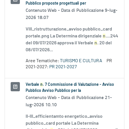
Pubblico proposte progettuali per
Contenuto Web -
Data di Pubblicazione 9-lug-
2026 18.07
VIII_ristrutturazione_avviso pubblico_card
portale.png La Determina dirigenziale
n
....244
del 09/07/2026 approva il Verbale
n
. 20 del
08/07/2026...
Aree Tematiche:
TURISMO E CULTURA
PR
2021-2027:
PR 2021-2027
Verbale
n
. 7 Commissione di Valutazione - Avviso
Pubblico Avviso Pubblico per la
Contenuto Web -
Data di Pubblicazione 21-
lug-2026 10.10
II-III_efficientamto energetico_avviso
pubblico_card portale La Determina