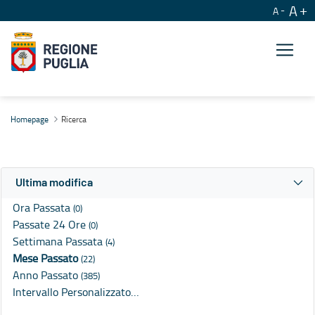
A
A
Ricerca
Homepage
Ricerca
Ultima modifica
Ora Passata
(0)
Passate 24 Ore
(0)
Settimana Passata
(4)
Mese Passato
(22)
Anno Passato
(385)
Intervallo Personalizzato…