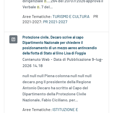
dirigenziale
n
....264 del 20/07/2026 approva il
Verbale
n
. 7 del...
Aree Tematiche:
TURISMO E CULTURA
PR
2021-2027:
PR 2021-2027
Protezione civile, Decaro scrive al capo
Dipartimento Nazionale per chiedere il
posizionamento di un mezzo aereo antincendio
della flotta di Stato al Gino Lisa di Foggia
Contenuto Web -
Data di Pubblicazione 9-lug-
2026 14.18
null null null Piena colonna null null null
decaro.png Il presidente della Regione
Antonio Decaro ha scritto al Capo del
Dipartimento della Protezione Civile
Nazionale, Fabio Ciciliano, per...
Aree Tematiche:
ISTITUZIONE E