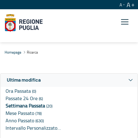
A
A
Ricerca
Homepage
Ricerca
Ultima modifica
Ora Passata
(0)
Passate 24 Ore
(6)
Settimana Passata
(20)
Mese Passato
(78)
Anno Passato
(630)
Intervallo Personalizzato…