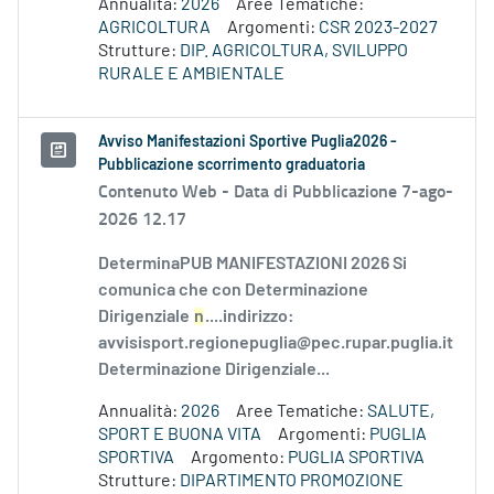
Annualità:
2026
Aree Tematiche:
AGRICOLTURA
Argomenti:
CSR 2023-2027
Strutture:
DIP. AGRICOLTURA, SVILUPPO
RURALE E AMBIENTALE
Avviso Manifestazioni Sportive Puglia2026 -
Pubblicazione scorrimento graduatoria
Contenuto Web -
Data di Pubblicazione 7-ago-
2026 12.17
DeterminaPUB MANIFESTAZIONI 2026 Si
comunica che con Determinazione
Dirigenziale
n
....indirizzo:
avvisisport.regionepuglia@pec.rupar.puglia.it
Determinazione Dirigenziale...
Annualità:
2026
Aree Tematiche:
SALUTE,
SPORT E BUONA VITA
Argomenti:
PUGLIA
SPORTIVA
Argomento:
PUGLIA SPORTIVA
Strutture:
DIPARTIMENTO PROMOZIONE