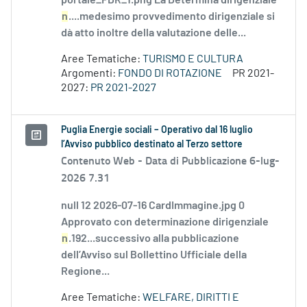
portale_FDR_1.png La Determina dirigenziale
n
....medesimo provvedimento dirigenziale si
dà atto inoltre della valutazione delle...
Aree Tematiche:
TURISMO E CULTURA
Argomenti:
FONDO DI ROTAZIONE
PR 2021-
2027:
PR 2021-2027
Puglia Energie sociali – Operativo dal 16 luglio
l’Avviso pubblico destinato al Terzo settore
Contenuto Web -
Data di Pubblicazione 6-lug-
2026 7.31
null 12 2026-07-16 CardImmagine.jpg 0
Approvato con determinazione dirigenziale
n
.192...successivo alla pubblicazione
dell’Avviso sul Bollettino Ufficiale della
Regione...
Aree Tematiche:
WELFARE, DIRITTI E