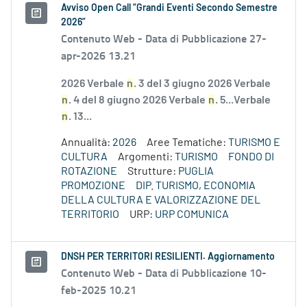
Avviso Open Call “Grandi Eventi Secondo Semestre
2026”
Contenuto Web -
Data di Pubblicazione 27-
apr-2026 13.21
2026 Verbale
n
. 3 del 3 giugno 2026 Verbale
n
. 4 del 8 giugno 2026 Verbale
n
. 5...Verbale
n
. 13...
Annualità:
2026
Aree Tematiche:
TURISMO E
CULTURA
Argomenti:
TURISMO
FONDO DI
ROTAZIONE
Strutture:
PUGLIA
PROMOZIONE
DIP. TURISMO, ECONOMIA
DELLA CULTURA E VALORIZZAZIONE DEL
TERRITORIO
URP:
URP COMUNICA
DNSH PER TERRITORI RESILIENTI. Aggiornamento
Contenuto Web -
Data di Pubblicazione 10-
feb-2025 10.21