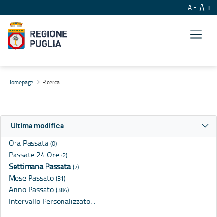
A
A
Ricerca
Homepage
Ricerca
Ultima modifica
Ora Passata
(0)
Passate 24 Ore
(2)
Settimana Passata
(7)
Mese Passato
(31)
Anno Passato
(384)
Intervallo Personalizzato…