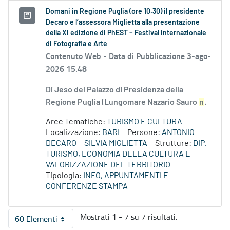
Domani in Regione Puglia (ore 10.30) il presidente
Decaro e l’assessora Miglietta alla presentazione
della XI edizione di PhEST – Festival internazionale
di Fotografia e Arte
Contenuto Web -
Data di Pubblicazione 3-ago-
2026 15.48
Di Jeso del Palazzo di Presidenza della
Regione Puglia (Lungomare Nazario Sauro
n
.
Aree Tematiche:
TURISMO E CULTURA
Localizzazione:
BARI
Persone:
ANTONIO
DECARO
SILVIA MIGLIETTA
Strutture:
DIP.
TURISMO, ECONOMIA DELLA CULTURA E
VALORIZZAZIONE DEL TERRITORIO
Tipologia:
INFO, APPUNTAMENTI E
CONFERENZE STAMPA
Mostrati 1 - 7 su 7 risultati.
60 Elementi
Per pagina