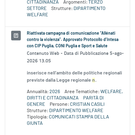
CITTADINANZA
Argomenti:
TERZO
SETTORE
Strutture:
DIPARTIMENTO
WELFARE
Riattivata campagna di comunicazione “Allénati
contro la violenza”. Approvato Protocollo d’Intesa
con CIP Puglia, CONI Puglia e Sport e Salute
Contenuto Web -
Data di Pubblicazione 5-ago-
2026 13.05
inserisce nell’ambito delle politiche regionali
previste dalla Legge regionale
n
.
Annualità:
2026
Aree Tematiche:
WELFARE,
DIRITTI E CITTADINANZA
PARITÀ DI
GENERE
Persone:
CRISTIAN CASILI
Strutture:
DIPARTIMENTO WELFARE
Tipologia:
COMUNICATI STAMPA DELLA
GIUNTA