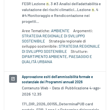
FESR Lezione
n
. 3 #3 Analisi dell'adattabilità e
valutazione dei rischi climatici...Lezione
n
. 4
#4 Monitoraggio e Rendicontazione nei
progetti...
Aree Tematiche:
AMBIENTE
Argomenti:
STRATEGIA REGIONALE DI SVILUPPO
SOSTENIBILE
Strategia regionale di
sviluppo sostenibile:
STRATEGIA REGIONALE
DI SVILUPPO SOSTENIBILE
Strutture:
DIPARTIMENTO AMBIENTE, PAESAGGIO E
QUALITÀ URBANA
Approvazione esiti dell’ammissibilità formale e
sostanziale dei Programmi annuali 2026
Contenuto Web -
Data di Pubblicazione 4-ago-
2026 12.35
171_DIR_2026_00155_DeterminaPUB card