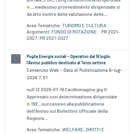
portale_FDR_1.png La Determina dirigenziale
n
....medesimo provvedimento dirigenziale si
dà atto inoltre della valutazione delle...
Aree Tematiche:
TURISMO E CULTURA
Argomenti:
FONDO DI ROTAZIONE
PR 2021-
2027:
PR 2021-2027
Puglia Energie sociali – Operativo dal 16 luglio
l’Avviso pubblico destinato al Terzo settore
Contenuto Web -
Data di Pubblicazione 6-lug-
2026 7.31
null 12 2026-07-16 CardImmagine.jpg 0
Approvato con determinazione dirigenziale
n
.192...successivo alla pubblicazione
dell’Avviso sul Bollettino Ufficiale della
Regione...
Aree Tematiche:
WELFARE, DIRITTI E