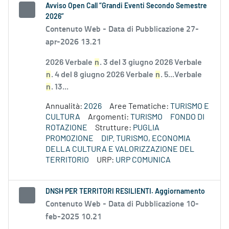
Avviso Open Call “Grandi Eventi Secondo Semestre
2026”
Contenuto Web -
Data di Pubblicazione 27-
apr-2026 13.21
2026 Verbale
n
. 3 del 3 giugno 2026 Verbale
n
. 4 del 8 giugno 2026 Verbale
n
. 5...Verbale
n
. 13...
Annualità:
2026
Aree Tematiche:
TURISMO E
CULTURA
Argomenti:
TURISMO
FONDO DI
ROTAZIONE
Strutture:
PUGLIA
PROMOZIONE
DIP. TURISMO, ECONOMIA
DELLA CULTURA E VALORIZZAZIONE DEL
TERRITORIO
URP:
URP COMUNICA
DNSH PER TERRITORI RESILIENTI. Aggiornamento
Contenuto Web -
Data di Pubblicazione 10-
feb-2025 10.21