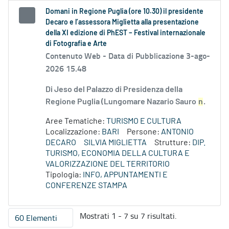
Domani in Regione Puglia (ore 10.30) il presidente
Decaro e l’assessora Miglietta alla presentazione
della XI edizione di PhEST – Festival internazionale
di Fotografia e Arte
Contenuto Web -
Data di Pubblicazione 3-ago-
2026 15.48
Di Jeso del Palazzo di Presidenza della
Regione Puglia (Lungomare Nazario Sauro
n
.
Aree Tematiche:
TURISMO E CULTURA
Localizzazione:
BARI
Persone:
ANTONIO
DECARO
SILVIA MIGLIETTA
Strutture:
DIP.
TURISMO, ECONOMIA DELLA CULTURA E
VALORIZZAZIONE DEL TERRITORIO
Tipologia:
INFO, APPUNTAMENTI E
CONFERENZE STAMPA
Mostrati 1 - 7 su 7 risultati.
60 Elementi
Per pagina