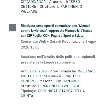
CITTADINANZA
Argomenti:
TERZO
SETTORE
Strutture:
DIPARTIMENTO
WELFARE
Riattivata campagna di comunicazione “Allénati
contro la violenza”. Approvato Protocollo d’Intesa
con CIP Puglia, CONI Puglia e Sport e Salute
Contenuto Web -
Data di Pubblicazione 5-ago-
2026 13.05
inserisce nell’ambito delle politiche regionali
previste dalla Legge regionale
n
.
Annualità:
2026
Aree Tematiche:
WELFARE,
DIRITTI E CITTADINANZA
PARITÀ DI
GENERE
Persone:
CRISTIAN CASILI
Strutture:
DIPARTIMENTO WELFARE
Tipologia:
COMUNICATI STAMPA DELLA
GIUNTA