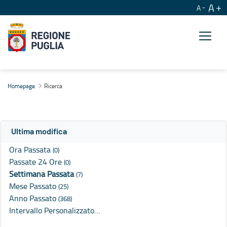
A
A
Ricerca
Homepage
Ricerca
Ultima modifica
Ora Passata
(0)
Passate 24 Ore
(0)
Settimana Passata
(7)
Mese Passato
(25)
Anno Passato
(368)
Intervallo Personalizzato…