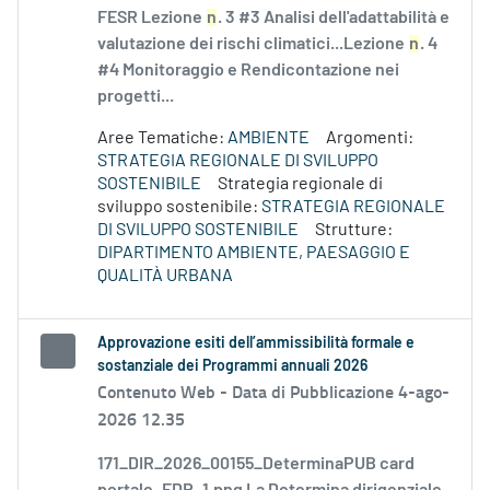
FESR Lezione
n
. 3 #3 Analisi dell'adattabilità e
valutazione dei rischi climatici...Lezione
n
. 4
#4 Monitoraggio e Rendicontazione nei
progetti...
Aree Tematiche:
AMBIENTE
Argomenti:
STRATEGIA REGIONALE DI SVILUPPO
SOSTENIBILE
Strategia regionale di
sviluppo sostenibile:
STRATEGIA REGIONALE
DI SVILUPPO SOSTENIBILE
Strutture:
DIPARTIMENTO AMBIENTE, PAESAGGIO E
QUALITÀ URBANA
Approvazione esiti dell’ammissibilità formale e
sostanziale dei Programmi annuali 2026
Contenuto Web -
Data di Pubblicazione 4-ago-
2026 12.35
171_DIR_2026_00155_DeterminaPUB card