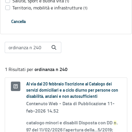
Salute, sport e buona vita
(1)
Territorio, mobilità e infrastrutture
(1)
Cancella
ordinanza n 240
1 Risultati per
Al via dal 20 febbraio l'iscrizione al Catalogo dei
servizi domiciliari e a ciclo diurno per persone con
disabilità, anziani e non autosufficienti
Contenuto Web -
Data di Pubblicazione 11-
feb-2026 14.52
catalogo minori e disabili Disposta con DD
n
.
97 del 11/02/2026 l’apertura della...5/2019;