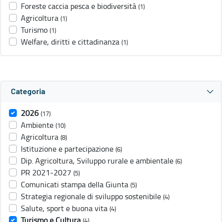
Foreste caccia pesca e biodiversità
(1)
Agricoltura
(1)
Turismo
(1)
Welfare, diritti e cittadinanza
(1)
Categoria
2026
(17)
Ambiente
(10)
Agricoltura
(8)
Istituzione e partecipazione
(6)
Dip. Agricoltura, Sviluppo rurale e ambientale
(6)
PR 2021-2027
(5)
Comunicati stampa della Giunta
(5)
Strategia regionale di sviluppo sostenibile
(4)
Salute, sport e buona vita
(4)
Turismo e Cultura
(4)