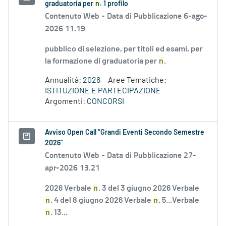
graduatoria per
n
. 1 profilo
Contenuto Web -
Data di Pubblicazione 6-ago-
2026 11.19
pubblico di selezione, per titoli ed esami, per
la formazione di graduatoria per
n
.
Annualità:
2026
Aree Tematiche:
ISTITUZIONE E PARTECIPAZIONE
Argomenti:
CONCORSI
Avviso Open Call “Grandi Eventi Secondo Semestre
2026”
Contenuto Web -
Data di Pubblicazione 27-
apr-2026 13.21
2026 Verbale
n
. 3 del 3 giugno 2026 Verbale
n
. 4 del 8 giugno 2026 Verbale
n
. 5...Verbale
n
. 13...