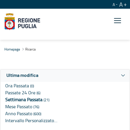
A
A
Ricerca
Homepage
Ricerca
Ultima modifica
Ora Passata
(0)
Passate 24 Ore
(6)
Settimana Passata
(21)
Mese Passato
(76)
Anno Passato
(600)
Intervallo Personalizzato…