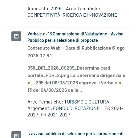
Annualità:
2026
Aree Tematiche:
COMPETITIVITÀ, RICERCA E INNOVAZIONE
Verbale
n
. 13 Commissione di Valutazione - Avviso
Pubblico per la selezione di proposte
Contenuto Web -
Data di Pubblicazione 6-ago-
2026 17.31
058_DIR_2026_00295_Determina card
portale_FDR_2.png La Determina dirigenziale
n
....295 del 06/08/2026 approva il Verbale
n
.
13 del 04/08/2026 della...
Aree Tematiche:
TURISMO E CULTURA
Argomenti:
FONDO DI ROTAZIONE
PR 2021-
2027:
PR 2021-2027
.: avviso pubblico di selezione per la formazione di