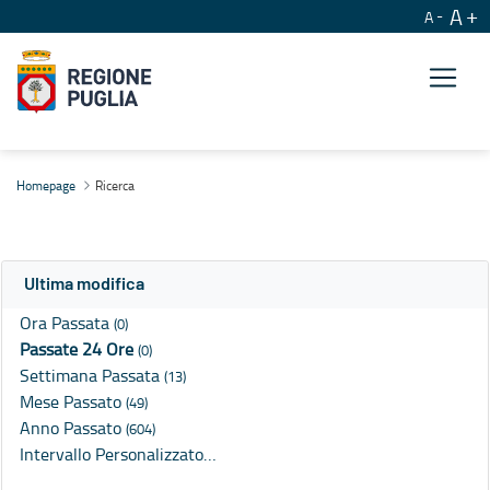
A
A
Ricerca
Homepage
Ricerca
Ultima modifica
Ora Passata
(0)
Passate 24 Ore
(0)
Settimana Passata
(13)
Mese Passato
(49)
Anno Passato
(604)
Intervallo Personalizzato…