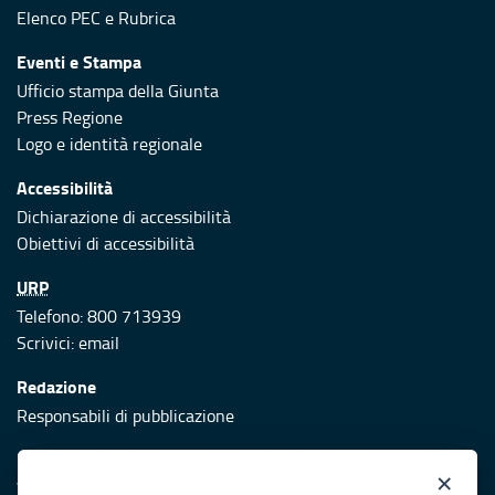
Elenco PEC
e
Rubrica
Eventi e Stampa
Ufficio stampa della Giunta
Press Regione
Logo e identità regionale
Accessibilità
Dichiarazione di accessibilità
Obiettivi di accessibilità
URP
Telefono: 800 713939
Scrivici:
email
Redazione
Responsabili di pubblicazione
Protezione civile
×
Vai al sito di Protezione Civile Puglia