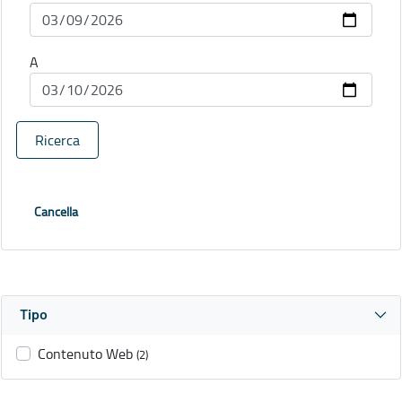
A
Ricerca
Cancella
Tipo
Contenuto Web
(2)