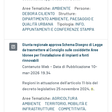
Aree Tematiche:
AMBIENTE
Persone:
DEBORA CILIENTO
Strutture:
DIPARTIMENTO AMBIENTE, PAESAGGIO E
QUALITÀ URBANA
Tipologia:
INFO,
APPUNTAMENTI E CONFERENZE STAMPA
Giunta regionale approva Schema Disegno di Legge
da trasmettere al Consiglio sulle cosiddette Aree
Idonee per l’installazione di impianti a fonti
rinnovabili
Contenuto Web -
Data di Pubblicazione 10-
mar-2026 19.34
Regioni in attuazione dell’articolo 11-bis del
decreto legislativo 25 novembre 2024,
n
.
Aree Tematiche:
AGRICOLTURA
AMBIENTE
TERRITORIO, MOBILITÀ E
INFRASTRUTTURE
COMPETITIVITÀ,