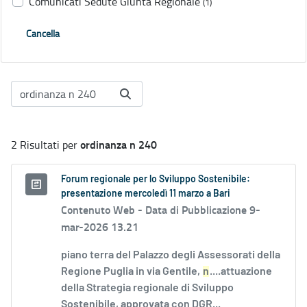
Comunicati Sedute Giunta Regionale
(1)
Cancella
ordinanza n 240
2 Risultati per
Forum regionale per lo Sviluppo Sostenibile:
presentazione mercoledì 11 marzo a Bari
Contenuto Web -
Data di Pubblicazione 9-
mar-2026 13.21
piano terra del Palazzo degli Assessorati della
Regione Puglia in via Gentile,
n
....attuazione
della Strategia regionale di Sviluppo
Sostenibile, approvata con DGR...