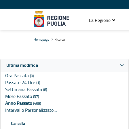
La Regione
Ricerca
Homepage
Ricerca
Ultima modifica
Ora Passata
(0)
Passate 24 Ore
(1)
Settimana Passata
(8)
Mese Passato
(37)
Anno Passato
(498)
Intervallo Personalizzato…
Cancella