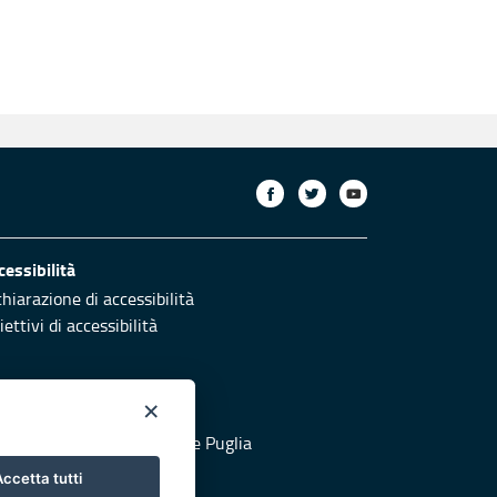
cessibilità
chiarazione di accessibilità
ettivi di accessibilità
×
otezione civile
 al sito di Protezione Civile Puglia
ccetta tutti