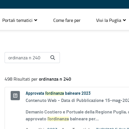
Portali tematici
Come fare per
Vivi la Puglia
ordinanza n 240
498 Risultati per
Approvata
l'ordinanza
balneare 2023
Contenuto Web -
Data di Pubblicazione 15-mag-20
Demanio Costiero e Portuale della Regione Puglia,
approvato
l'ordinanza
balneare per...