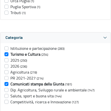
Orca Puglia
(1)
Puglia Sportiva
(1)
Tributi
(1)
Categoria
Istituzione e partecipazione
(283)
Turismo e Cultura
(254)
2025
(250)
2026
(236)
Agricoltura
(219)
PR 2021-2027
(214)
Comunicati stampa della Giunta
(181)
Dip. Agricoltura, Sviluppo rurale e ambientale
(147)
Salute, sport e buona vita
(144)
Competitività, ricerca e Innovazione
(127)