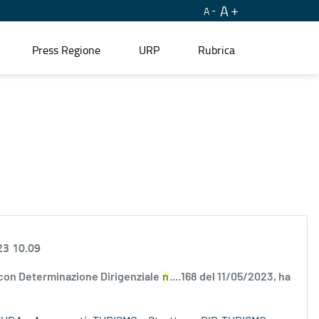
A
A
Press Regione
URP
Rubrica
23 10.09
 con Determinazione Dirigenziale
n
....168 del 11/05/2023, ha