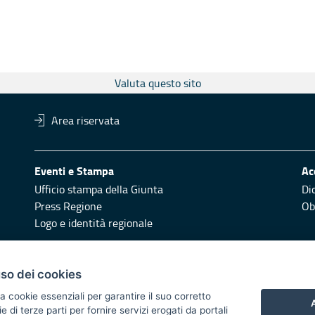
Valuta questo sito
Area riservata
Eventi e Stampa
Ac
Ufficio stampa della Giunta
Di
Press Regione
Obi
Logo e identità regionale
Redazione
Pr
uso dei cookies
Responsabili di pubblicazione
Vai
a cookie essenziali per garantire il suo corretto
A
di terze parti per fornire servizi erogati da portali