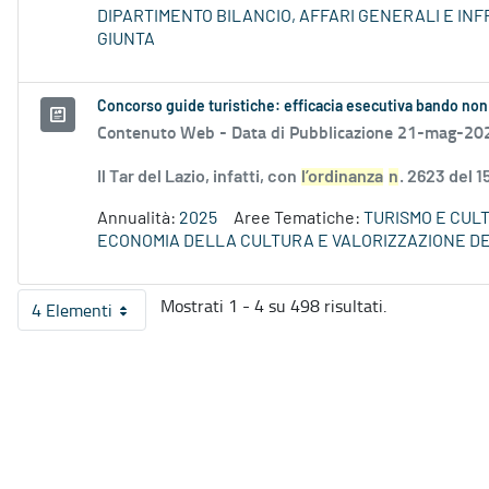
DIPARTIMENTO BILANCIO, AFFARI GENERALI E I
GIUNTA
Concorso guide turistiche: efficacia esecutiva bando non
Contenuto Web -
Data di Pubblicazione 21-mag-20
Il Tar del Lazio, infatti, con
l’ordinanza
n
. 2623 del 
Annualità:
2025
Aree Tematiche:
TURISMO E CUL
ECONOMIA DELLA CULTURA E VALORIZZAZIONE DE
Mostrati 1 - 4 su 498 risultati.
4 Elementi
Per pagina