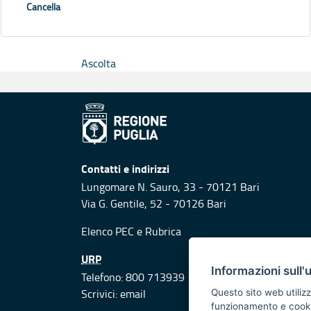
Cancella
Ascolta
Contatti e indirizzi
Lungomare N. Sauro, 33 - 70121 Bari
Via G. Gentile, 52 - 70126 Bari
Elenco PEC
e
Rubrica
URP
Informazioni sull'
Telefono: 800 713939
Scrivici:
email
Questo sito web utilizz
funzionamento e cookie 