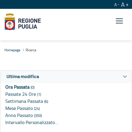
A
A
Ricerca
Homepage
Ricerca
Ultima modifica
Ora Passata
(0)
Passate 24 Ore
(1)
Settimana Passata
(6)
Mese Passato
(24)
Anno Passato
(350)
Intervallo Personalizzato…