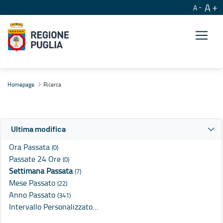
A
A
Ricerca
Homepage
Ricerca
Ultima modifica
Ora Passata
(0)
Passate 24 Ore
(0)
Settimana Passata
(7)
Mese Passato
(22)
Anno Passato
(341)
Intervallo Personalizzato…