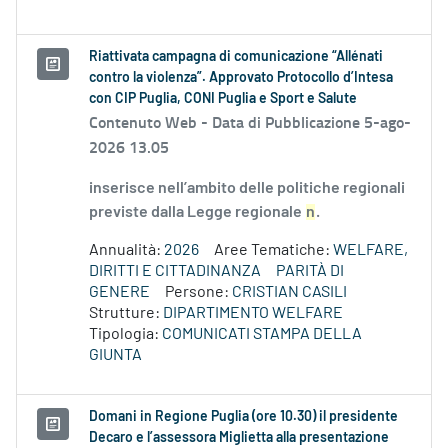
Riattivata campagna di comunicazione “Allénati
contro la violenza”. Approvato Protocollo d’Intesa
con CIP Puglia, CONI Puglia e Sport e Salute
Contenuto Web -
Data di Pubblicazione 5-ago-
2026 13.05
inserisce nell’ambito delle politiche regionali
previste dalla Legge regionale
n
.
Annualità:
2026
Aree Tematiche:
WELFARE,
DIRITTI E CITTADINANZA
PARITÀ DI
GENERE
Persone:
CRISTIAN CASILI
Strutture:
DIPARTIMENTO WELFARE
Tipologia:
COMUNICATI STAMPA DELLA
GIUNTA
Domani in Regione Puglia (ore 10.30) il presidente
Decaro e l’assessora Miglietta alla presentazione