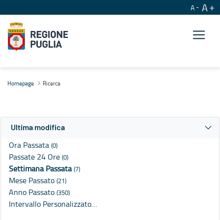
A
A
Ricerca
Homepage
Ricerca
Ultima modifica
Ora Passata
(0)
Passate 24 Ore
(0)
Settimana Passata
(7)
Mese Passato
(21)
Anno Passato
(350)
Intervallo Personalizzato…