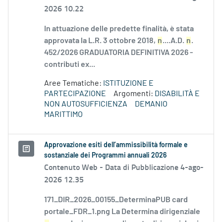
2026 10.22
In attuazione delle predette finalità, è stata
approvata la L.R. 3 ottobre 2018,
n
....A.D.
n
.
452/2026 GRADUATORIA DEFINITIVA 2026 -
contributi ex...
Aree Tematiche:
ISTITUZIONE E
PARTECIPAZIONE
Argomenti:
DISABILITÀ E
NON AUTOSUFFICIENZA
DEMANIO
MARITTIMO
Approvazione esiti dell’ammissibilità formale e
sostanziale dei Programmi annuali 2026
Contenuto Web -
Data di Pubblicazione 4-ago-
2026 12.35
171_DIR_2026_00155_DeterminaPUB card
portale_FDR_1.png La Determina dirigenziale