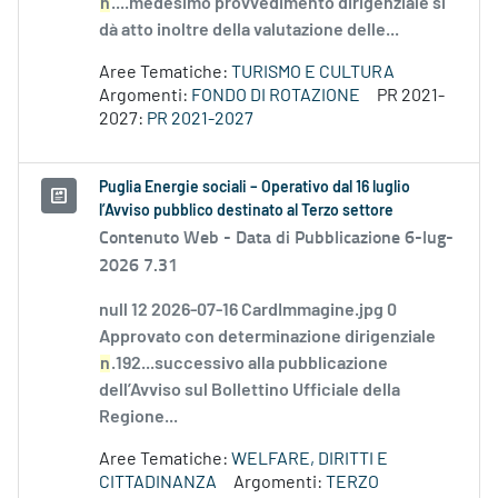
n
....medesimo provvedimento dirigenziale si
dà atto inoltre della valutazione delle...
Aree Tematiche:
TURISMO E CULTURA
Argomenti:
FONDO DI ROTAZIONE
PR 2021-
2027:
PR 2021-2027
Puglia Energie sociali – Operativo dal 16 luglio
l’Avviso pubblico destinato al Terzo settore
Contenuto Web -
Data di Pubblicazione 6-lug-
2026 7.31
null 12 2026-07-16 CardImmagine.jpg 0
Approvato con determinazione dirigenziale
n
.192...successivo alla pubblicazione
dell’Avviso sul Bollettino Ufficiale della
Regione...
Aree Tematiche:
WELFARE, DIRITTI E
CITTADINANZA
Argomenti:
TERZO