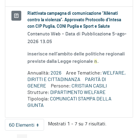
Riattivata campagna di comunicazione “Allénati
contro la violenza”. Approvato Protocollo d’Intesa
con CIP Puglia, CONI Puglia e Sport e Salute
Contenuto Web -
Data di Pubblicazione 5-ago-
2026 13.05
inserisce nell’ambito delle politiche regionali
previste dalla Legge regionale
n
.
Annualità:
2026
Aree Tematiche:
WELFARE,
DIRITTI E CITTADINANZA
PARITÀ DI
GENERE
Persone:
CRISTIAN CASILI
Strutture:
DIPARTIMENTO WELFARE
Tipologia:
COMUNICATI STAMPA DELLA
GIUNTA
Mostrati 1 - 7 su 7 risultati.
60 Elementi
Per pagina