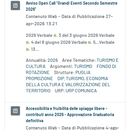
Avviso Open Call “Grandi Eventi Secondo Semestre
2026”
Contenuto Web -
Data di Pubblicazione 27-
apr-2026 13.21
2026 Verbale
n
. 3 del 3 giugno 2026 Verbale
n
. 4 del 8 giugno 2026 Verbale
n
. 5...Verbale
n
. 13...
Annualità:
2026
Aree Tematiche:
TURISMO E
CULTURA
Argomenti:
TURISMO
FONDO DI
ROTAZIONE
Strutture:
PUGLIA
PROMOZIONE
DIP. TURISMO, ECONOMIA
DELLA CULTURA E VALORIZZAZIONE DEL
TERRITORIO
URP:
URP COMUNICA
Accessibilità e fruibilità delle spiagge libere -
contributi anno 2026 - Approvazione Graduatoria
definitiva
Contenuto Web -
Data di Pubblicazione 4-ago-