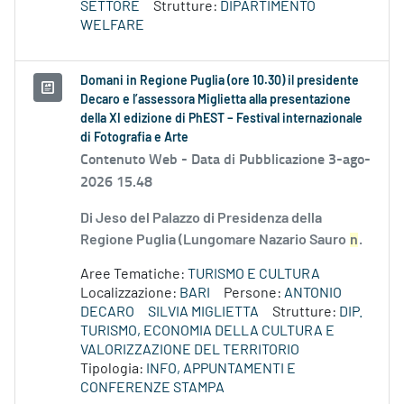
SETTORE
Strutture:
DIPARTIMENTO
WELFARE
Domani in Regione Puglia (ore 10.30) il presidente
Decaro e l’assessora Miglietta alla presentazione
della XI edizione di PhEST – Festival internazionale
di Fotografia e Arte
Contenuto Web -
Data di Pubblicazione 3-ago-
2026 15.48
Di Jeso del Palazzo di Presidenza della
Regione Puglia (Lungomare Nazario Sauro
n
.
Aree Tematiche:
TURISMO E CULTURA
Localizzazione:
BARI
Persone:
ANTONIO
DECARO
SILVIA MIGLIETTA
Strutture:
DIP.
TURISMO, ECONOMIA DELLA CULTURA E
VALORIZZAZIONE DEL TERRITORIO
Tipologia:
INFO, APPUNTAMENTI E
CONFERENZE STAMPA