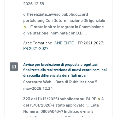
2026 12.53
differenziata_avviso pubblico_card
portale.png Con Determinazione Dirigenziale
n
....E' stata inoltre integrata la Commissione
di valutazione, nominata con D.D....
Aree Tematiche:
AMBIENTE
PR 2021-2027:
PR 2021-2027
Avviso per la selezione di proposte progettuali
finalizzate alla realizzazione di nuovi centri comunali
di raccolta differenziata dei rifiuti urbani
Contenuto Web -
Data di Pubblicazione 5-
mar-2026 12.34
323 del 11/12/2025 (pubblicata sul BURP
n
.4
del 15/01/2026) è stato approvato l’...Leta
Numero: 0805404347 Indirizzo e-mail: