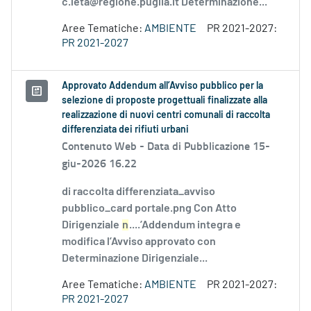
c.leta@regione.puglia.it Determinazione...
Aree Tematiche:
AMBIENTE
PR 2021-2027:
PR 2021-2027
Approvato Addendum all’Avviso pubblico per la
selezione di proposte progettuali finalizzate alla
realizzazione di nuovi centri comunali di raccolta
differenziata dei rifiuti urbani
Contenuto Web -
Data di Pubblicazione 15-
giu-2026 16.22
di raccolta differenziata_avviso
pubblico_card portale.png Con Atto
Dirigenziale
n
....’Addendum integra e
modifica l’Avviso approvato con
Determinazione Dirigenziale...
Aree Tematiche:
AMBIENTE
PR 2021-2027:
PR 2021-2027