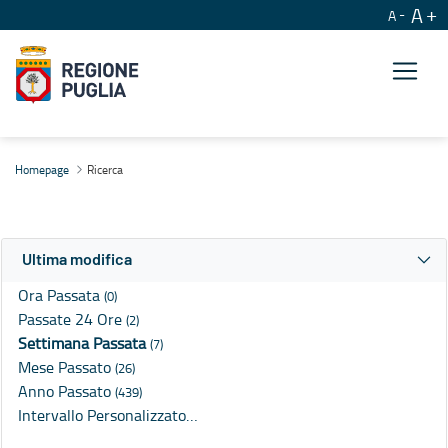
A
A
Ricerca
Homepage
Ricerca
Ultima modifica
Ora Passata
(0)
Passate 24 Ore
(2)
Settimana Passata
(7)
Mese Passato
(26)
Anno Passato
(439)
Intervallo Personalizzato…