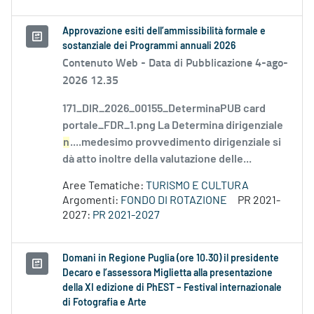
Approvazione esiti dell’ammissibilità formale e
sostanziale dei Programmi annuali 2026
Contenuto Web -
Data di Pubblicazione 4-ago-
2026 12.35
171_DIR_2026_00155_DeterminaPUB card
portale_FDR_1.png La Determina dirigenziale
n
....medesimo provvedimento dirigenziale si
dà atto inoltre della valutazione delle...
Aree Tematiche:
TURISMO E CULTURA
Argomenti:
FONDO DI ROTAZIONE
PR 2021-
2027:
PR 2021-2027
Domani in Regione Puglia (ore 10.30) il presidente
Decaro e l’assessora Miglietta alla presentazione
della XI edizione di PhEST – Festival internazionale
di Fotografia e Arte