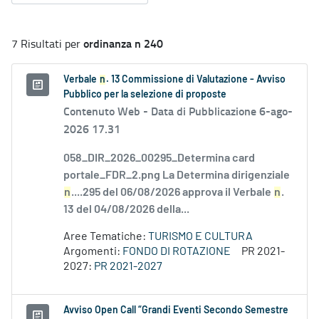
ordinanza n 240
7 Risultati per
Verbale
n
. 13 Commissione di Valutazione - Avviso
Pubblico per la selezione di proposte
Contenuto Web -
Data di Pubblicazione 6-ago-
2026 17.31
058_DIR_2026_00295_Determina card
portale_FDR_2.png La Determina dirigenziale
n
....295 del 06/08/2026 approva il Verbale
n
.
13 del 04/08/2026 della...
Aree Tematiche:
TURISMO E CULTURA
Argomenti:
FONDO DI ROTAZIONE
PR 2021-
2027:
PR 2021-2027
Avviso Open Call “Grandi Eventi Secondo Semestre