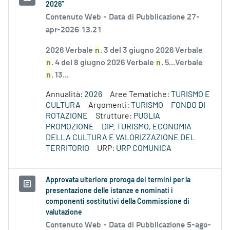
2026”
Contenuto Web -
Data di Pubblicazione 27-
apr-2026 13.21
2026 Verbale
n
. 3 del 3 giugno 2026 Verbale
n
. 4 del 8 giugno 2026 Verbale
n
. 5...Verbale
n
. 13...
Annualità:
2026
Aree Tematiche:
TURISMO E
CULTURA
Argomenti:
TURISMO
FONDO DI
ROTAZIONE
Strutture:
PUGLIA
PROMOZIONE
DIP. TURISMO, ECONOMIA
DELLA CULTURA E VALORIZZAZIONE DEL
TERRITORIO
URP:
URP COMUNICA
Approvata ulteriore proroga dei termini per la
presentazione delle istanze e nominati i
componenti sostitutivi della Commissione di
valutazione
Contenuto Web -
Data di Pubblicazione 5-ago-