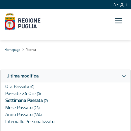
A
A
Ricerca
Homepage
Ricerca
Ultima modifica
Ora Passata
(0)
Passate 24 Ore
(0)
Settimana Passata
(7)
Mese Passato
(23)
Anno Passato
(384)
Intervallo Personalizzato…