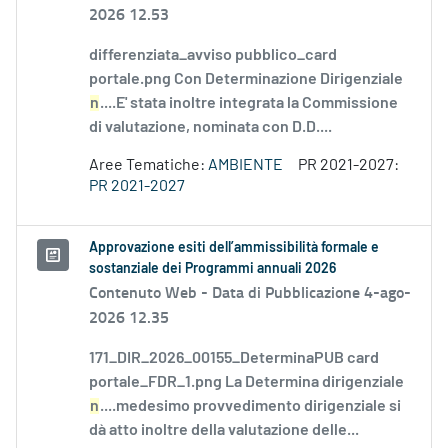
2026 12.53
differenziata_avviso pubblico_card
portale.png Con Determinazione Dirigenziale
n
....E' stata inoltre integrata la Commissione
di valutazione, nominata con D.D....
Aree Tematiche:
AMBIENTE
PR 2021-2027:
PR 2021-2027
Approvazione esiti dell’ammissibilità formale e
sostanziale dei Programmi annuali 2026
Contenuto Web -
Data di Pubblicazione 4-ago-
2026 12.35
171_DIR_2026_00155_DeterminaPUB card
portale_FDR_1.png La Determina dirigenziale
n
....medesimo provvedimento dirigenziale si
dà atto inoltre della valutazione delle...