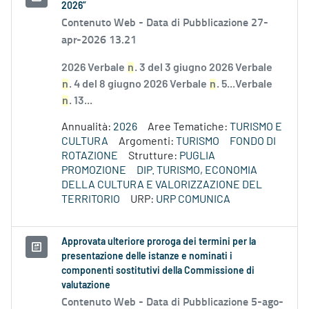
2026”
Contenuto Web -
Data di Pubblicazione 27-
apr-2026 13.21
2026 Verbale
n
. 3 del 3 giugno 2026 Verbale
n
. 4 del 8 giugno 2026 Verbale
n
. 5...Verbale
n
. 13...
Annualità:
2026
Aree Tematiche:
TURISMO E
CULTURA
Argomenti:
TURISMO
FONDO DI
ROTAZIONE
Strutture:
PUGLIA
PROMOZIONE
DIP. TURISMO, ECONOMIA
DELLA CULTURA E VALORIZZAZIONE DEL
TERRITORIO
URP:
URP COMUNICA
Approvata ulteriore proroga dei termini per la
presentazione delle istanze e nominati i
componenti sostitutivi della Commissione di
valutazione
Contenuto Web -
Data di Pubblicazione 5-ago-