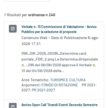
ordinanza n 240
7 Risultati per
Verbale
n
. 13 Commissione di Valutazione - Avviso
Pubblico per la selezione di proposte
Contenuto Web -
Data di Pubblicazione 6-ago-
2026 17.31
058_DIR_2026_00295_Determina card
portale_FDR_2.png La Determina dirigenziale
n
....295 del 06/08/2026 approva il Verbale
n
.
13 del 04/08/2026 della...
Aree Tematiche:
TURISMO E CULTURA
Argomenti:
FONDO DI ROTAZIONE
PR 2021-
2027:
PR 2021-2027
Avviso Open Call “Grandi Eventi Secondo Semestre