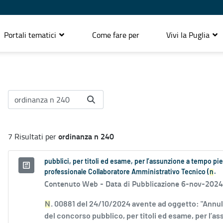
Portali tematici
Come fare per
Vivi la Puglia
ordinanza n 240
7 Risultati per
pubblici, per titoli ed esame, per l’assunzione a tempo p
professionale Collaboratore Amministrativo Tecnico (
n
.
Contenuto Web -
Data di Pubblicazione 6-nov-2024
N
. 00881 del 24/10/2024 avente ad oggetto: "Annull
del concorso pubblico, per titoli ed esame, per l’ass