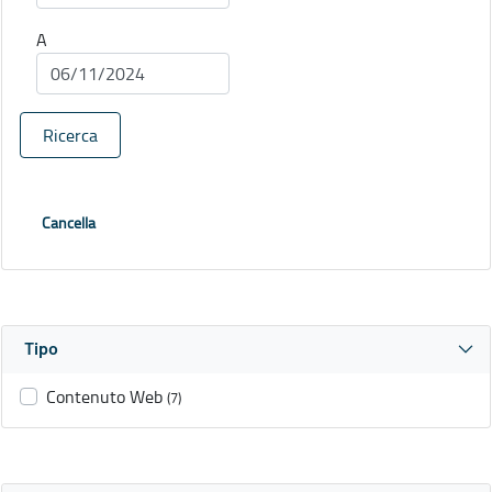
A
Ricerca
Cancella
Tipo
Contenuto Web
(7)