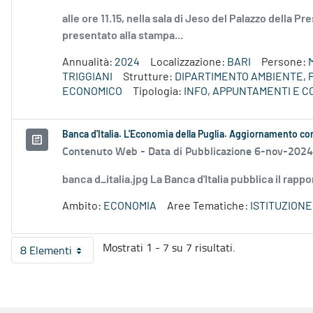
alle ore 11.15, nella sala di Jeso del Palazzo della P
presentato alla stampa...
Annualità:
2024
Localizzazione:
BARI
Persone:
TRIGGIANI
Strutture:
DIPARTIMENTO AMBIENTE, 
ECONOMICO
Tipologia:
INFO, APPUNTAMENTI E 
Banca d'Italia. L'Economia della Puglia. Aggiornamento c
Contenuto Web -
Data di Pubblicazione 6-nov-2024
banca d_italia.jpg La Banca d'Italia pubblica il rapp
Ambito:
ECONOMIA
Aree Tematiche:
ISTITUZION
Mostrati 1 - 7 su 7 risultati.
8 Elementi
Per pagina