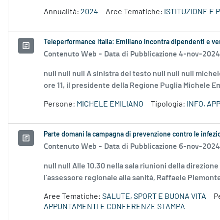
Annualità:
2024
Aree Tematiche:
ISTITUZIONE E
Teleperformance Italia: Emiliano incontra dipendenti e ver
Contenuto Web -
Data di Pubblicazione 4-nov-2024
null null null A sinistra del testo null null null mi
ore 11, il presidente della Regione Puglia Michele Emi
Persone:
MICHELE EMILIANO
Tipologia:
INFO, A
Parte domani la campagna di prevenzione contro le infezion
Contenuto Web -
Data di Pubblicazione 6-nov-2024
null null Alle 10.30 nella sala riunioni della direzio
l’assessore regionale alla sanità, Raffaele Piemontes
Aree Tematiche:
SALUTE, SPORT E BUONA VITA
P
APPUNTAMENTI E CONFERENZE STAMPA