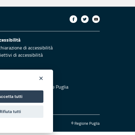
cessibilità
chiarazione di accessibilità
ettivi di accessibilità
×
otezione civile
 al sito di Protezione Civile Puglia
ccetta tutti
Rifiuta tutti
© Regione Puglia