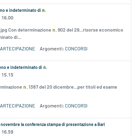
ieno e indeterminato di
n
.
 16.00
jpg Con determinazione
n
. 902 del 29...risorse economico
inato di...
 PARTECIPAZIONE
Argomenti:
CONCORSI
ieno e indeterminato di
n
.
 15.15
erminazione
n
. 1387 del 20 dicembre...per titoli ed esame
 PARTECIPAZIONE
Argomenti:
CONCORSI
 novembre la conferenza stampa di presentazione a Bari
 16.59