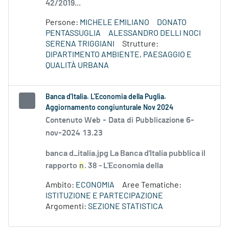
42/2019...
Persone:
MICHELE EMILIANO
DONATO
PENTASSUGLIA
ALESSANDRO DELLI NOCI
SERENA TRIGGIANI
Strutture:
DIPARTIMENTO AMBIENTE, PAESAGGIO E
QUALITÀ URBANA
Banca d'Italia. L'Economia della Puglia.
Aggiornamento congiunturale Nov 2024
Contenuto Web -
Data di Pubblicazione 6-
nov-2024 13.23
banca d_italia.jpg La Banca d'Italia pubblica il
rapporto
n
. 38 - L'Economia della
Ambito:
ECONOMIA
Aree Tematiche:
ISTITUZIONE E PARTECIPAZIONE
Argomenti:
SEZIONE STATISTICA