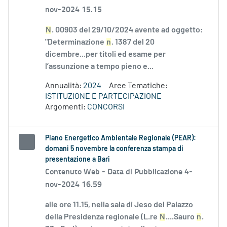
nov-2024 15.15
N
. 00903 del 29/10/2024 avente ad oggetto:
"Determinazione
n
. 1387 del 20
dicembre...per titoli ed esame per
l’assunzione a tempo pieno e...
Annualità:
2024
Aree Tematiche:
ISTITUZIONE E PARTECIPAZIONE
Argomenti:
CONCORSI
Piano Energetico Ambientale Regionale (PEAR):
domani 5 novembre la conferenza stampa di
presentazione a Bari
Contenuto Web -
Data di Pubblicazione 4-
nov-2024 16.59
alle ore 11.15, nella sala di Jeso del Palazzo
della Presidenza regionale (L.re
N
....Sauro
n
.