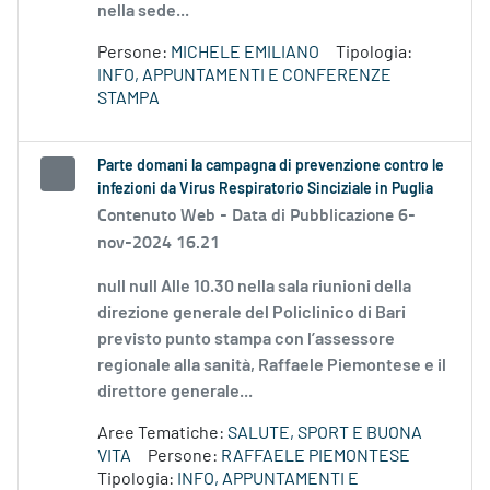
nella sede...
Persone:
MICHELE EMILIANO
Tipologia:
INFO, APPUNTAMENTI E CONFERENZE
STAMPA
Parte domani la campagna di prevenzione contro le
infezioni da Virus Respiratorio Sinciziale in Puglia
Contenuto Web -
Data di Pubblicazione 6-
nov-2024 16.21
null null Alle 10.30 nella sala riunioni della
direzione generale del Policlinico di Bari
previsto punto stampa con l’assessore
regionale alla sanità, Raffaele Piemontese e il
direttore generale...
Aree Tematiche:
SALUTE, SPORT E BUONA
VITA
Persone:
RAFFAELE PIEMONTESE
Tipologia:
INFO, APPUNTAMENTI E