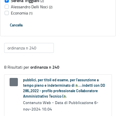
Serena Triggiani
(2)
Alessandro Delli Noci
(2)
Economia
(1)
Cancella
ordinanza n 240
8 Risultati per
pubblici, per titoli ed esame, per l’assunzione a
tempo pieno e indeterminato di
n
....indetti con DD
286_2022 - profilo professionale Collaboratore
Amministrativo Tecnico (
n
.
Contenuto Web -
Data di Pubblicazione 6-
nov-2024 10.04