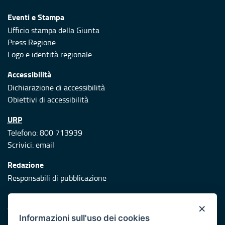
Eventi e Stampa
Ufficio stampa della Giunta
Press Regione
Logo e identità regionale
Accessibilità
Dichiarazione di accessibilità
Obiettivi di accessibilità
URP
Telefono: 800 713939
Scrivici:
email
Redazione
Responsabili di pubblicazione
Protezione civile
×
Vai al sito di Protezione Civile Puglia
Informazioni sull'uso dei cookies