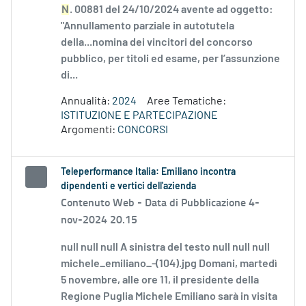
N
. 00881 del 24/10/2024 avente ad oggetto:
"Annullamento parziale in autotutela
della...nomina dei vincitori del concorso
pubblico, per titoli ed esame, per l’assunzione
di...
Annualità:
2024
Aree Tematiche:
ISTITUZIONE E PARTECIPAZIONE
Argomenti:
CONCORSI
Teleperformance Italia: Emiliano incontra
dipendenti e vertici dell'azienda
Contenuto Web -
Data di Pubblicazione 4-
nov-2024 20.15
null null null A sinistra del testo null null null
michele_emiliano_-(104).jpg Domani, martedì
5 novembre, alle ore 11, il presidente della
Regione Puglia Michele Emiliano sarà in visita