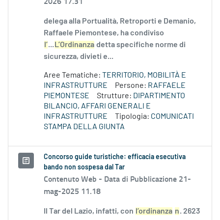
2026 17.31
delega alla Portualità, Retroporti e Demanio,
Raffaele Piemontese, ha condiviso
l’
...
L’Ordinanza
detta specifiche norme di
sicurezza, divieti e...
Aree Tematiche:
TERRITORIO, MOBILITÀ E
INFRASTRUTTURE
Persone:
RAFFAELE
PIEMONTESE
Strutture:
DIPARTIMENTO
BILANCIO, AFFARI GENERALI E
INFRASTRUTTURE
Tipologia:
COMUNICATI
STAMPA DELLA GIUNTA
Concorso guide turistiche: efficacia esecutiva
bando non sospesa dal Tar
Contenuto Web -
Data di Pubblicazione 21-
mag-2025 11.18
Il Tar del Lazio, infatti, con
l’ordinanza
n
. 2623