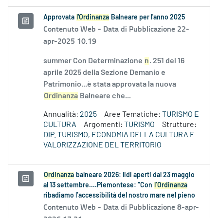
Approvata
l'Ordinanza
Balneare per l'anno 2025
Contenuto Web -
Data di Pubblicazione 22-
apr-2025 10.19
summer Con Determinazione
n
. 251 del 16
aprile 2025 della Sezione Demanio e
Patrimonio...è stata approvata la nuova
Ordinanza
Balneare che...
Annualità:
2025
Aree Tematiche:
TURISMO E
CULTURA
Argomenti:
TURISMO
Strutture:
DIP. TURISMO, ECONOMIA DELLA CULTURA E
VALORIZZAZIONE DEL TERRITORIO
Ordinanza
balneare 2026: lidi aperti dal 23 maggio
al 13 settembre....Piemontese: “Con
l’Ordinanza
ribadiamo l’accessibilità del nostro mare nel pieno
Contenuto Web -
Data di Pubblicazione 8-apr-