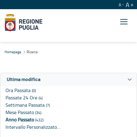
A
A
Ricerca
Homepage
Ricerca
Ultima modifica
Ora Passata
(0)
Passate 24 Ore
(4)
Settimana Passata
(7)
Mese Passato
(34)
Anno Passato
(432)
Intervallo Personalizzato…