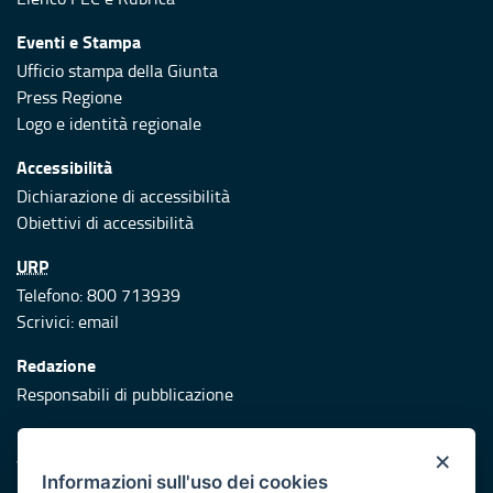
Eventi e Stampa
Ufficio stampa della Giunta
Press Regione
Logo e identità regionale
Accessibilità
Dichiarazione di accessibilità
Obiettivi di accessibilità
URP
Telefono: 800 713939
Scrivici:
email
Redazione
Responsabili di pubblicazione
Protezione civile
×
Vai al sito di Protezione Civile Puglia
Informazioni sull'uso dei cookies