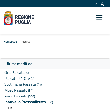
A
A
Ricerca
Homepage
Ricerca
Ultima modifica
Ora Passata
(0)
Passate 24 Ore
(0)
Settimana Passata
(14)
Mese Passato
(31)
Anno Passato
(348)
Intervallo Personalizzato…
(0)
Da