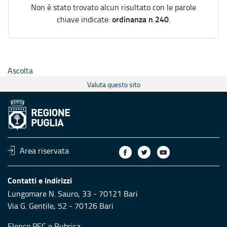
Non è stato trovato alcun risultato con le parole
ordinanza n 240
chiave indicate:
.
Ascolta
Valuta questo sito
Area riservata
Contatti e indirizzi
Lungomare N. Sauro, 33 - 70121 Bari
Via G. Gentile, 52 - 70126 Bari
Elenco PEC
e
Rubrica