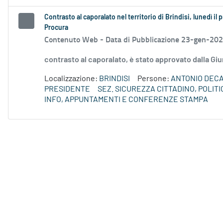
Contrasto al caporalato nel territorio di Brindisi, lunedì il
Procura
Contenuto Web -
Data di Pubblicazione 23-gen-20
contrasto al caporalato, è stato approvato dalla Gi
Localizzazione:
BRINDISI
Persone:
ANTONIO DEC
PRESIDENTE
SEZ. SICUREZZA CITTADINO, POLIT
INFO, APPUNTAMENTI E CONFERENZE STAMPA