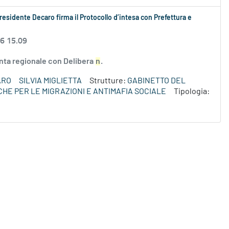
 presidente Decaro firma il Protocollo d’intesa con Prefettura e
26 15.09
unta regionale con Delibera
n
.
ARO
SILVIA MIGLIETTA
Strutture:
GABINETTO DEL
ICHE PER LE MIGRAZIONI E ANTIMAFIA SOCIALE
Tipologia: