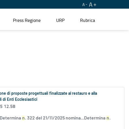
A
A
Press Regione
URP
Rubrica
e di proposte progettuali finalizzate al restauro e alla
i di Enti Ecclesiastici
25 12.58
 Determina
n
. 322 del 21/11/2025 nomina...Determina
n
.