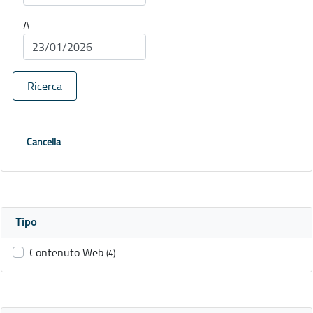
A
Ricerca
Cancella
Tipo
Contenuto Web
(4)