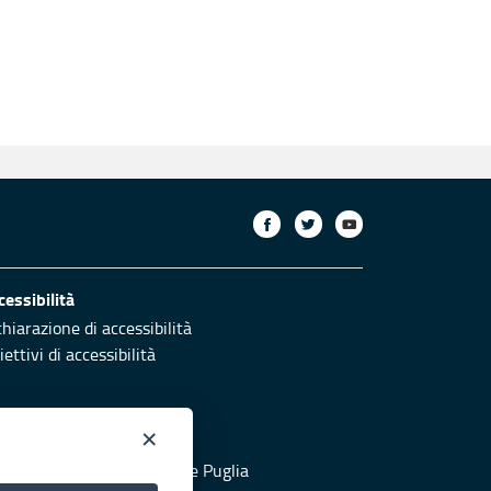
cessibilità
chiarazione di accessibilità
ettivi di accessibilità
×
otezione civile
 al sito di Protezione Civile Puglia