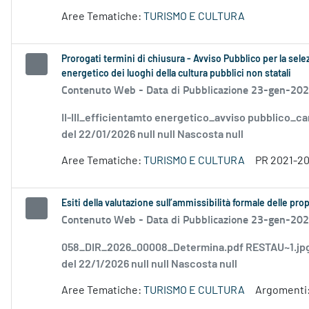
Aree Tematiche:
TURISMO E CULTURA
Prorogati termini di chiusura - Avviso Pubblico per la sele
energetico dei luoghi della cultura pubblici non statali
Contenuto Web -
Data di Pubblicazione 23-gen-20
II-III_efficientamto energetico_avviso pubblico_ca
del 22/01/2026 null null Nascosta null
Aree Tematiche:
TURISMO E CULTURA
PR 2021-2
Esiti della valutazione sull’ammissibilità formale delle p
Contenuto Web -
Data di Pubblicazione 23-gen-20
058_DIR_2026_00008_Determina.pdf RESTAU~1.jpg 
del 22/1/2026 null null Nascosta null
Aree Tematiche:
TURISMO E CULTURA
Argomenti