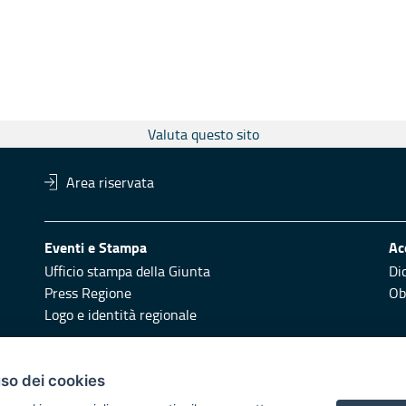
Valuta questo sito
Area riservata
Eventi e Stampa
Ac
Ufficio stampa della Giunta
Di
Press Regione
Obi
Logo e identità regionale
Redazione
Pr
uso dei cookies
Responsabili di pubblicazione
Vai