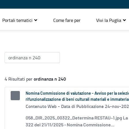
Portali tematici
Come fare per
Vivi la Puglia
ordinanza n 240
4 Risultati per
Nomina Commissione di valutazione - Avviso per la selezion
rifunzionalizzazione di beni culturali materiali e immaterial
Contenuto Web -
Data di Pubblicazione 24-nov-20
058_DIR_2025_00322_Determina RESTAU~1.jpg La
322 del 21/11/2025 - Nomina Commissione...