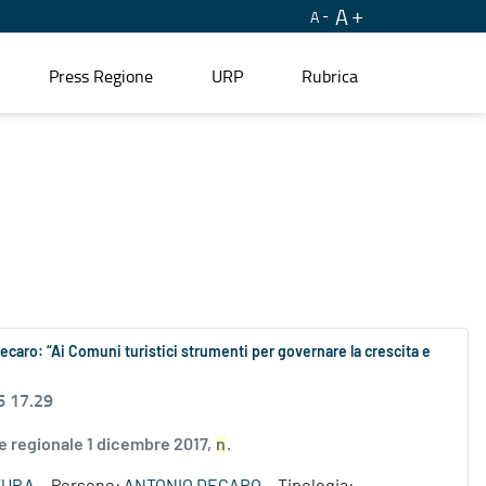
A
A
Press Regione
URP
Rubrica
Decaro: “Ai Comuni turistici strumenti per governare la crescita e
6 17.29
ge regionale 1 dicembre 2017,
n
.