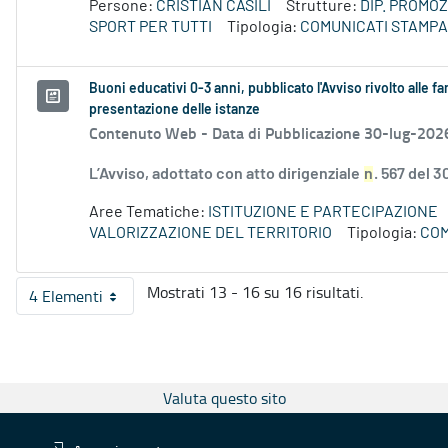
Persone:
CRISTIAN CASILI
Strutture:
DIP. PROMO
SPORT PER TUTTI
Tipologia:
COMUNICATI STAMPA
Buoni educativi 0-3 anni, pubblicato l'Avviso rivolto alle f
presentazione delle istanze
Contenuto Web -
Data di Pubblicazione 30-lug-202
L’Avviso, adottato con atto dirigenziale
n
. 567 del 3
Aree Tematiche:
ISTITUZIONE E PARTECIPAZIONE
VALORIZZAZIONE DEL TERRITORIO
Tipologia:
COM
Mostrati 13 - 16 su 16 risultati.
4 Elementi
Per pagina
Valuta questo sito