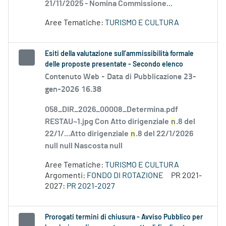
21/11/2025 - Nomina Commissione...
Aree Tematiche:
TURISMO E CULTURA
Esiti della valutazione sull’ammissibilità formale
delle proposte presentate - Secondo elenco
Contenuto Web -
Data di Pubblicazione 23-
gen-2026 16.38
058_DIR_2026_00008_Determina.pdf
RESTAU~1.jpg Con Atto dirigenziale
n
.8 del
22/1/...Atto dirigenziale
n
.8 del 22/1/2026
null null Nascosta null
Aree Tematiche:
TURISMO E CULTURA
Argomenti:
FONDO DI ROTAZIONE
PR 2021-
2027:
PR 2021-2027
Prorogati termini di chiusura - Avviso Pubblico per