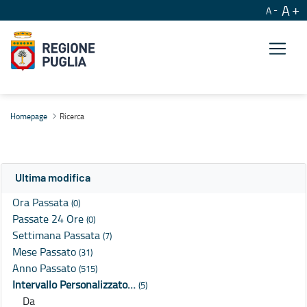
A
A
Ricerca
Homepage
Ricerca
Ultima modifica
Ora Passata
(0)
Passate 24 Ore
(0)
Settimana Passata
(7)
Mese Passato
(31)
Anno Passato
(515)
Intervallo Personalizzato…
(5)
Da