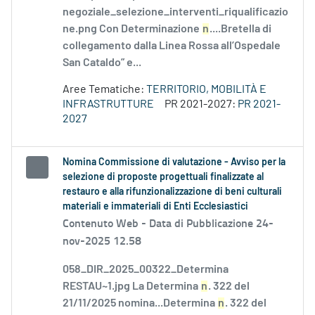
negoziale_selezione_interventi_riqualificazio
ne.png Con Determinazione
n
....Bretella di
collegamento dalla Linea Rossa all’Ospedale
San Cataldo” e...
Aree Tematiche:
TERRITORIO, MOBILITÀ E
INFRASTRUTTURE
PR 2021-2027:
PR 2021-
2027
Nomina Commissione di valutazione - Avviso per la
selezione di proposte progettuali finalizzate al
restauro e alla rifunzionalizzazione di beni culturali
materiali e immateriali di Enti Ecclesiastici
Contenuto Web -
Data di Pubblicazione 24-
nov-2025 12.58
058_DIR_2025_00322_Determina
RESTAU~1.jpg La Determina
n
. 322 del
21/11/2025 nomina...Determina
n
. 322 del