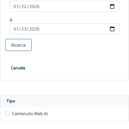
A
Ricerca
Cancella
Tipo
Contenuto Web
(5)