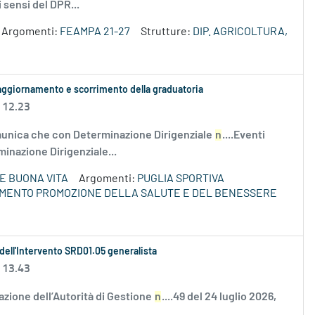
 sensi del DPR...
Argomenti:
FEAMPA 21-27
Strutture:
DIP. AGRICOLTURA,
 aggiornamento e scorrimento della graduatoria
 12.23
nica che con Determinazione Dirigenziale
n
....Eventi
minazione Dirigenziale...
E BUONA VITA
Argomenti:
PUGLIA SPORTIVA
IMENTO PROMOZIONE DELLA SALUTE E DEL BENESSERE
 dell'Intervento SRD01.05 generalista
 13.43
zione dell’Autorità di Gestione
n
....49 del 24 luglio 2026,