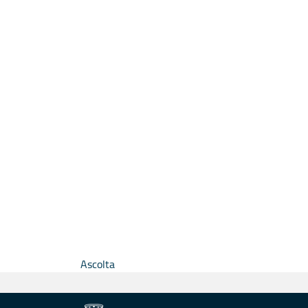
Ascolta