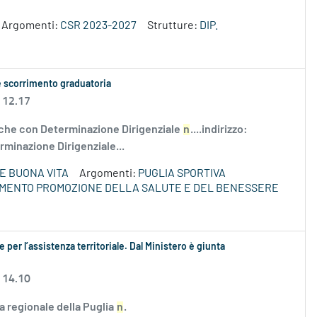
Argomenti:
CSR 2023-2027
Strutture:
DIP.
e scorrimento graduatoria
 12.17
he con Determinazione Dirigenziale
n
....indirizzo:
rminazione Dirigenziale...
E BUONA VITA
Argomenti:
PUGLIA SPORTIVA
IMENTO PROMOZIONE DELLA SALUTE E DEL BENESSERE
e per l’assistenza territoriale. Dal Ministero è giunta
 14.10
ta regionale della Puglia
n
.