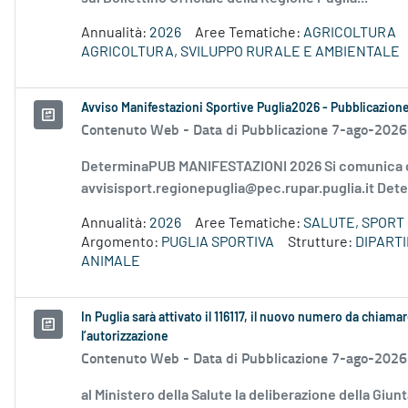
Annualità:
2026
Aree Tematiche:
AGRICOLTURA
AGRICOLTURA, SVILUPPO RURALE E AMBIENTALE
Avviso Manifestazioni Sportive Puglia2026 - Pubblicazion
Contenuto Web -
Data di Pubblicazione 7-ago-2026
DeterminaPUB MANIFESTAZIONI 2026 Si comunica c
avvisisport.regionepuglia@pec.rupar.puglia.it Dete
Annualità:
2026
Aree Tematiche:
SALUTE, SPORT 
Argomento:
PUGLIA SPORTIVA
Strutture:
DIPART
ANIMALE
In Puglia sarà attivato il 116117, il nuovo numero da chiamar
l’autorizzazione
Contenuto Web -
Data di Pubblicazione 7-ago-2026
al Ministero della Salute la deliberazione della Giun