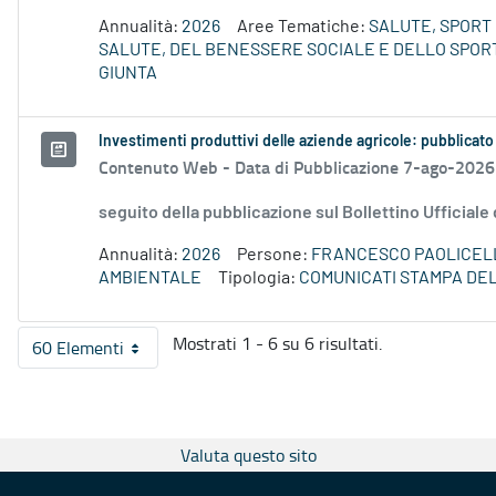
Annualità:
2026
Aree Tematiche:
SALUTE, SPORT 
SALUTE, DEL BENESSERE SOCIALE E DELLO SPORT
GIUNTA
Investimenti produttivi delle aziende agricole: pubblicato
Contenuto Web -
Data di Pubblicazione 7-ago-2026
seguito della pubblicazione sul Bollettino Ufficiale
Annualità:
2026
Persone:
FRANCESCO PAOLICEL
AMBIENTALE
Tipologia:
COMUNICATI STAMPA DE
Mostrati 1 - 6 su 6 risultati.
60 Elementi
Per pagina
Valuta questo sito