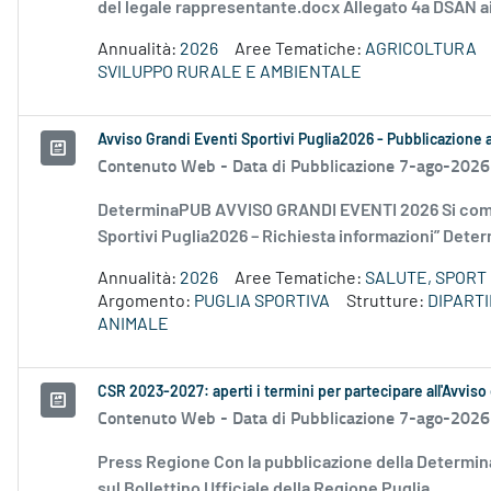
del legale rappresentante.docx Allegato 4a DSAN ai
Annualità:
2026
Aree Tematiche:
AGRICOLTURA
SVILUPPO RURALE E AMBIENTALE
Avviso Grandi Eventi Sportivi Puglia2026 - Pubblicazione
Contenuto Web -
Data di Pubblicazione 7-ago-2026
DeterminaPUB AVVISO GRANDI EVENTI 2026 Si comu
Sportivi Puglia2026 – Richiesta informazioni” Deter
Annualità:
2026
Aree Tematiche:
SALUTE, SPORT 
Argomento:
PUGLIA SPORTIVA
Strutture:
DIPART
ANIMALE
CSR 2023-2027: aperti i termini per partecipare all'Avviso
Contenuto Web -
Data di Pubblicazione 7-ago-2026
Press Regione Con la pubblicazione della Determina
sul Bollettino Ufficiale della Regione Puglia...