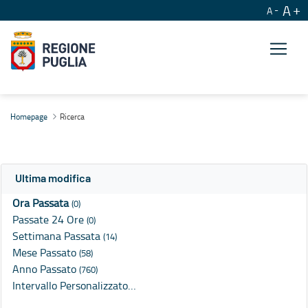
A
A
Ricerca
Homepage
Ricerca
Ultima modifica
Ora Passata
(0)
Passate 24 Ore
(0)
Settimana Passata
(14)
Mese Passato
(58)
Anno Passato
(760)
Intervallo Personalizzato…