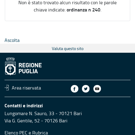
Non è stato trovato alcun risultato con le parole
ordinanza n 240
chiave indicate:
.
Ascolta
Valuta questo sito
Area riservata
Contatti e indirizzi
Lungomare N. Sauro, 33 - 70121 Bari
Via G. Gentile, 52 - 70126 Bari
Elenco PEC
e
Rubrica