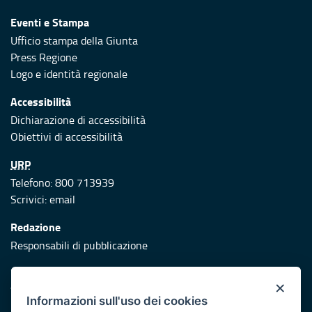
Eventi e Stampa
Ufficio stampa della Giunta
Press Regione
Logo e identità regionale
Accessibilità
Dichiarazione di accessibilità
Obiettivi di accessibilità
URP
Telefono: 800 713939
Scrivici:
email
Redazione
Responsabili di pubblicazione
Protezione civile
×
Vai al sito di Protezione Civile Puglia
Informazioni sull'uso dei cookies