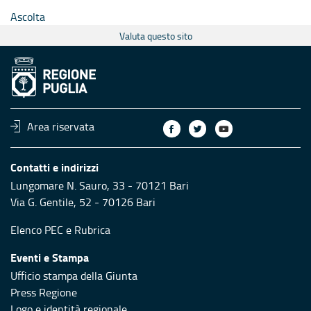
Ascolta
Valuta questo sito
Area riservata
Contatti e indirizzi
Lungomare N. Sauro, 33 - 70121 Bari
Via G. Gentile, 52 - 70126 Bari
Elenco PEC
e
Rubrica
Eventi e Stampa
Ufficio stampa della Giunta
Press Regione
Logo e identità regionale