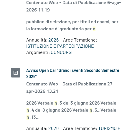
Contenuto Web -
Data di Pubblicazione 6-ago-
2026 11.19
pubblico di selezione, per titoli ed esami, per
la formazione di graduatoria per
n
.
Annualità:
2026
Aree Tematiche:
ISTITUZIONE E PARTECIPAZIONE
Argomenti:
CONCORSI
Avviso Open Call “Grandi Eventi Secondo Semestre
2026”
Contenuto Web -
Data di Pubblicazione 27-
apr-2026 13.21
2026 Verbale
n
. 3 del 3 giugno 2026 Verbale
n
. 4 del 8 giugno 2026 Verbale
n
. 5...Verbale
n
. 13...
Annualità:
2026
Aree Tematiche:
TURISMO E