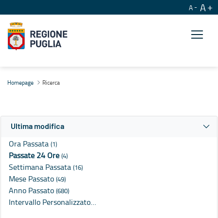
A
A
Ricerca
Homepage
Ricerca
Ultima modifica
Ora Passata
(1)
Passate 24 Ore
(4)
Settimana Passata
(16)
Mese Passato
(49)
Anno Passato
(680)
Intervallo Personalizzato…