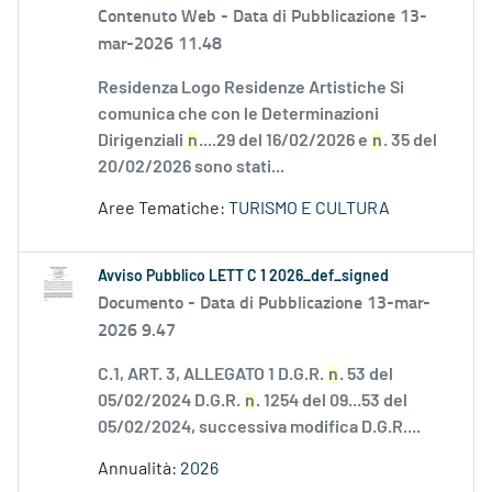
Contenuto Web -
Data di Pubblicazione 13-
mar-2026 11.48
Residenza Logo Residenze Artistiche Si
comunica che con le Determinazioni
Dirigenziali
n
....29 del 16/02/2026 e
n
. 35 del
20/02/2026 sono stati...
Aree Tematiche:
TURISMO E CULTURA
Avviso Pubblico LETT C 1 2026_def_signed
Documento -
Data di Pubblicazione 13-mar-
2026 9.47
C.1, ART. 3, ALLEGATO 1 D.G.R.
n
. 53 del
05/02/2024 D.G.R.
n
. 1254 del 09...53 del
05/02/2024, successiva modifica D.G.R....
Annualità:
2026