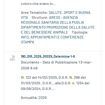
coloro che erano in...
Aree Tematiche:
SALUTE, SPORT E BUONA
VITA
Strutture:
ARESS - AGENZIA
REGIONALE SANITARIA DELLA PUGLIA
DIPARTIMENTO PROMOZIONE DELLA SALUTE
E DEL BENESSERE ANIMALE
Tipologia:
INFO, APPUNTAMENTI E CONFERENZE
STAMPA
180_DIR_2026_00029_Determina-1-6
Documento -
Data di Pubblicazione 13-mar-
2026 9.49
N
. 132 del 14/02/2025, D.G.R.
N
. 398 del
31/03/2025 , D.G.R....alla D.G.R.
n
. 1254 del
09/09/2024, D.G.R....
Annualità:
2026