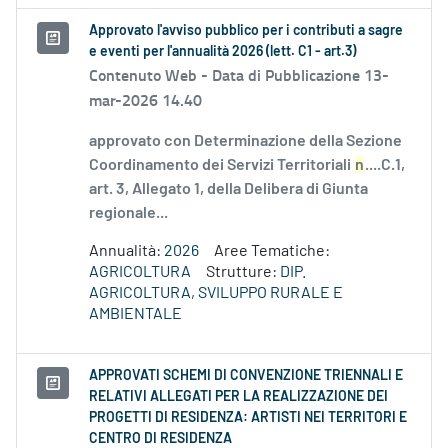
Approvato l'avviso pubblico per i contributi a sagre
e eventi per l'annualità 2026 (lett. C1 - art.3)
Contenuto Web -
Data di Pubblicazione 13-
mar-2026 14.40
approvato con Determinazione della Sezione
Coordinamento dei Servizi Territoriali
n
....C.1,
art. 3, Allegato 1, della Delibera di Giunta
regionale...
Annualità:
2026
Aree Tematiche:
AGRICOLTURA
Strutture:
DIP.
AGRICOLTURA, SVILUPPO RURALE E
AMBIENTALE
APPROVATI SCHEMI DI CONVENZIONE TRIENNALI E
RELATIVI ALLEGATI PER LA REALIZZAZIONE DEI
PROGETTI DI RESIDENZA: ARTISTI NEI TERRITORI E
CENTRO DI RESIDENZA