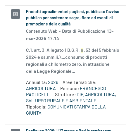
Prodotti agroalimentari pugliesi, pubblicato l'avviso
pubblico per sostenere sagre, fiere ed eventi di
promozione della qualità
Contenuto Web -
Data di Pubblicazione 13-
mar-2026 17.14
C.1, art. 3, Allegato 1 D.G.R.
n
. 53 del 5 febbraio
2024 e ss.mm.ii.)....consumo di prodotti
regionali a chilometro zero, in attuazione
della Legge Regionale...
Annualità:
2026
Aree Tematiche:
AGRICOLTURA
Persone:
FRANCESCO
PAOLICELLI
Strutture:
DIP. AGRICOLTURA,
SVILUPPO RURALE E AMBIENTALE
Tipologia:
COMUNICATI STAMPA DELLA
GIUNTA