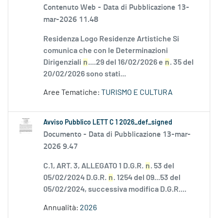
Contenuto Web -
Data di Pubblicazione 13-
mar-2026 11.48
Residenza Logo Residenze Artistiche Si
comunica che con le Determinazioni
Dirigenziali
n
....29 del 16/02/2026 e
n
. 35 del
20/02/2026 sono stati...
Aree Tematiche:
TURISMO E CULTURA
Avviso Pubblico LETT C 1 2026_def_signed
Documento -
Data di Pubblicazione 13-mar-
2026 9.47
C.1, ART. 3, ALLEGATO 1 D.G.R.
n
. 53 del
05/02/2024 D.G.R.
n
. 1254 del 09...53 del
05/02/2024, successiva modifica D.G.R....
Annualità:
2026