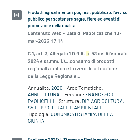
Prodotti agroalimentari pugliesi, pubblicato l'avviso
pubblico per sostenere sagre, fiere ed eventi di
promozione della qualità
Contenuto Web -
Data di Pubblicazione 13-
mar-2026 17.14
C.1, art. 3, Allegato 1 D.G.R.
n
. 53 del 5 febbraio
2024 e ss.mm.ii.)....consumo di prodotti
regionali a chilometro zero, in attuazione
della Legge Regionale...
Annualità:
2026
Aree Tematiche:
AGRICOLTURA
Persone:
FRANCESCO
PAOLICELLI
Strutture:
DIP. AGRICOLTURA,
SVILUPPO RURALE E AMBIENTALE
Tipologia:
COMUNICATI STAMPA DELLA
GIUNTA