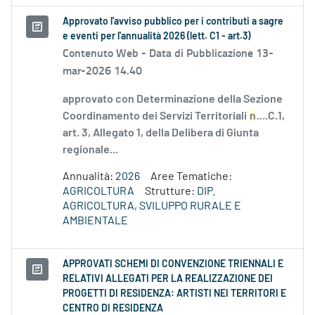
Approvato l'avviso pubblico per i contributi a sagre
e eventi per l'annualità 2026 (lett. C1 - art.3)
Contenuto Web -
Data di Pubblicazione 13-
mar-2026 14.40
approvato con Determinazione della Sezione
Coordinamento dei Servizi Territoriali
n
....C.1,
art. 3, Allegato 1, della Delibera di Giunta
regionale...
Annualità:
2026
Aree Tematiche:
AGRICOLTURA
Strutture:
DIP.
AGRICOLTURA, SVILUPPO RURALE E
AMBIENTALE
APPROVATI SCHEMI DI CONVENZIONE TRIENNALI E
RELATIVI ALLEGATI PER LA REALIZZAZIONE DEI
PROGETTI DI RESIDENZA: ARTISTI NEI TERRITORI E
CENTRO DI RESIDENZA