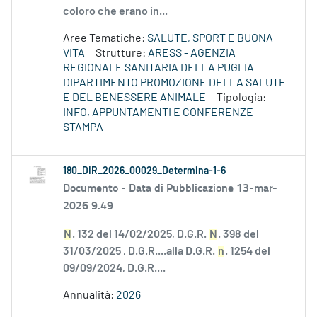
coloro che erano in...
Aree Tematiche:
SALUTE, SPORT E BUONA
VITA
Strutture:
ARESS - AGENZIA
REGIONALE SANITARIA DELLA PUGLIA
DIPARTIMENTO PROMOZIONE DELLA SALUTE
E DEL BENESSERE ANIMALE
Tipologia:
INFO, APPUNTAMENTI E CONFERENZE
STAMPA
180_DIR_2026_00029_Determina-1-6
Documento -
Data di Pubblicazione 13-mar-
2026 9.49
N
. 132 del 14/02/2025, D.G.R.
N
. 398 del
31/03/2025 , D.G.R....alla D.G.R.
n
. 1254 del
09/09/2024, D.G.R....
Annualità:
2026