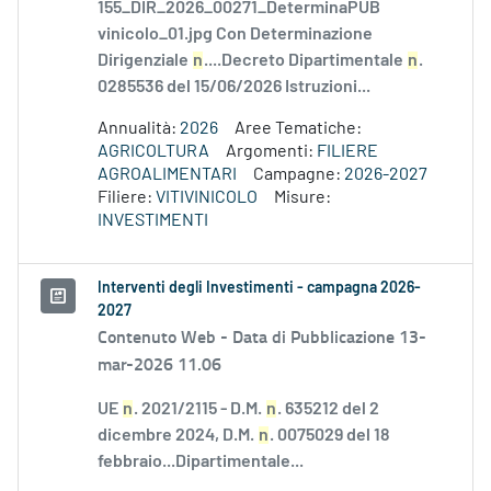
155_DIR_2026_00271_DeterminaPUB
vinicolo_01.jpg Con Determinazione
Dirigenziale
n
....Decreto Dipartimentale
n
.
0285536 del 15/06/2026 Istruzioni...
Annualità:
2026
Aree Tematiche:
AGRICOLTURA
Argomenti:
FILIERE
AGROALIMENTARI
Campagne:
2026-2027
Filiere:
VITIVINICOLO
Misure:
INVESTIMENTI
Interventi degli Investimenti - campagna 2026-
2027
Contenuto Web -
Data di Pubblicazione 13-
mar-2026 11.06
UE
n
. 2021/2115 - D.M.
n
. 635212 del 2
dicembre 2024, D.M.
n
. 0075029 del 18
febbraio...Dipartimentale...