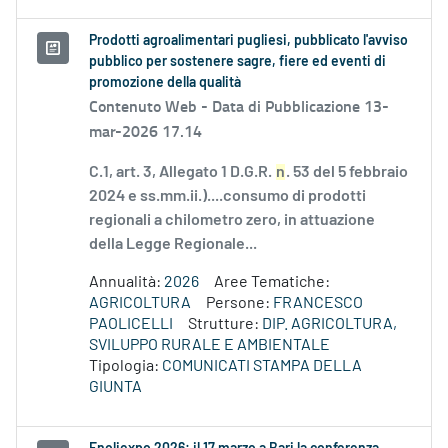
Prodotti agroalimentari pugliesi, pubblicato l'avviso
pubblico per sostenere sagre, fiere ed eventi di
promozione della qualità
Contenuto Web -
Data di Pubblicazione 13-
mar-2026 17.14
C.1, art. 3, Allegato 1 D.G.R.
n
. 53 del 5 febbraio
2024 e ss.mm.ii.)....consumo di prodotti
regionali a chilometro zero, in attuazione
della Legge Regionale...
Annualità:
2026
Aree Tematiche:
AGRICOLTURA
Persone:
FRANCESCO
PAOLICELLI
Strutture:
DIP. AGRICOLTURA,
SVILUPPO RURALE E AMBIENTALE
Tipologia:
COMUNICATI STAMPA DELLA
GIUNTA