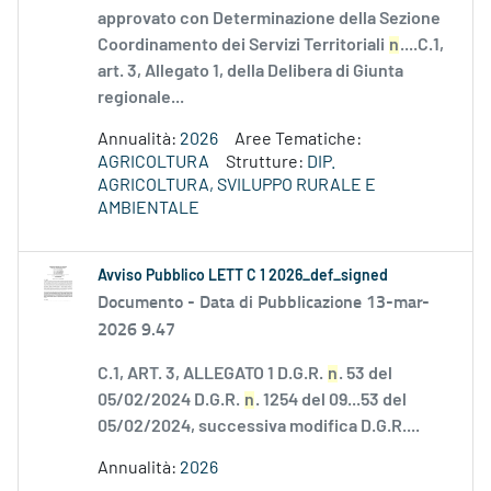
approvato con Determinazione della Sezione
Coordinamento dei Servizi Territoriali
n
....C.1,
art. 3, Allegato 1, della Delibera di Giunta
regionale...
Annualità:
2026
Aree Tematiche:
AGRICOLTURA
Strutture:
DIP.
AGRICOLTURA, SVILUPPO RURALE E
AMBIENTALE
Avviso Pubblico LETT C 1 2026_def_signed
Documento -
Data di Pubblicazione 13-mar-
2026 9.47
C.1, ART. 3, ALLEGATO 1 D.G.R.
n
. 53 del
05/02/2024 D.G.R.
n
. 1254 del 09...53 del
05/02/2024, successiva modifica D.G.R....
Annualità:
2026