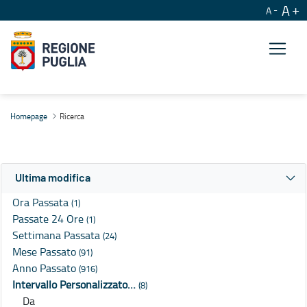
A
A
Ricerca
Homepage
Ricerca
Ultima modifica
Ora Passata
(1)
Passate 24 Ore
(1)
Settimana Passata
(24)
Mese Passato
(91)
Anno Passato
(916)
Intervallo Personalizzato…
(8)
Da