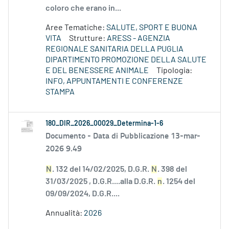
coloro che erano in...
Aree Tematiche:
SALUTE, SPORT E BUONA
VITA
Strutture:
ARESS - AGENZIA
REGIONALE SANITARIA DELLA PUGLIA
DIPARTIMENTO PROMOZIONE DELLA SALUTE
E DEL BENESSERE ANIMALE
Tipologia:
INFO, APPUNTAMENTI E CONFERENZE
STAMPA
180_DIR_2026_00029_Determina-1-6
Documento -
Data di Pubblicazione 13-mar-
2026 9.49
N
. 132 del 14/02/2025, D.G.R.
N
. 398 del
31/03/2025 , D.G.R....alla D.G.R.
n
. 1254 del
09/09/2024, D.G.R....
Annualità:
2026