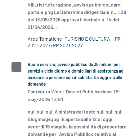
VIII_ristrutturazione_avviso pubblico_card
portale.png La Determina dirigenziale
n
....139
del 13/05/2026 approva il Verbale
n
. 14 del
21/04/2026...
Aree Tematiche:
TURISMO E CULTURA
PR
2021-2027:
PR 2021-2027
Buoni servizio, avviso pubblico da 35 milioni per
servizi a ciclo diurno e domiciliari di assistenza ad
anziani e a persone con disabilità. Da oggi via alle
domande
Contenuto Web -
Data di Pubblicazione 15-
mag-2026 12.51
null null null A sinistra del testo null null null
BlogImage.jpg È aperta dalle 12 di oggi,
venerdì 15 maggio, la possibilità di presentare
domande per l'Avviso Pubblico relativo ai