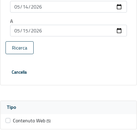
A
Ricerca
Cancella
Tipo
Contenuto Web
(5)