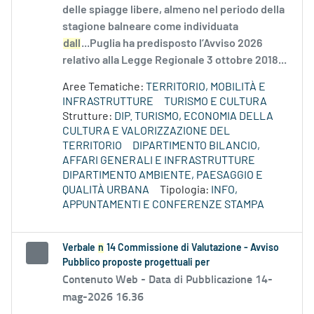
delle spiagge libere, almeno nel periodo della
stagione balneare come individuata
dall
...Puglia ha predisposto l’Avviso 2026
relativo alla Legge Regionale 3 ottobre 2018...
Aree Tematiche:
TERRITORIO, MOBILITÀ E
INFRASTRUTTURE
TURISMO E CULTURA
Strutture:
DIP. TURISMO, ECONOMIA DELLA
CULTURA E VALORIZZAZIONE DEL
TERRITORIO
DIPARTIMENTO BILANCIO,
AFFARI GENERALI E INFRASTRUTTURE
DIPARTIMENTO AMBIENTE, PAESAGGIO E
QUALITÀ URBANA
Tipologia:
INFO,
APPUNTAMENTI E CONFERENZE STAMPA
Verbale
n
14 Commissione di Valutazione - Avviso
Pubblico proposte progettuali per
Contenuto Web -
Data di Pubblicazione 14-
mag-2026 16.36