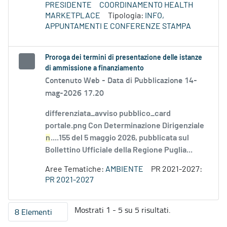
PRESIDENTE
COORDINAMENTO HEALTH
MARKETPLACE
Tipologia:
INFO,
APPUNTAMENTI E CONFERENZE STAMPA
Proroga dei termini di presentazione delle istanze
di ammissione a finanziamento
Contenuto Web -
Data di Pubblicazione 14-
mag-2026 17.20
differenziata_avviso pubblico_card
portale.png Con Determinazione Dirigenziale
n
....155 del 5 maggio 2026, pubblicata sul
Bollettino Ufficiale della Regione Puglia...
Aree Tematiche:
AMBIENTE
PR 2021-2027:
PR 2021-2027
Mostrati 1 - 5 su 5 risultati.
8 Elementi
Per pagina