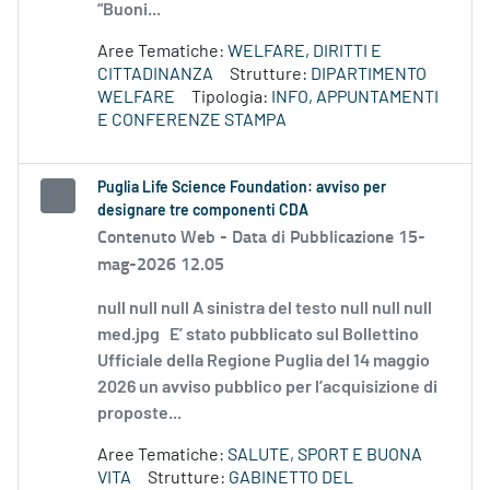
“Buoni...
Aree Tematiche:
WELFARE, DIRITTI E
CITTADINANZA
Strutture:
DIPARTIMENTO
WELFARE
Tipologia:
INFO, APPUNTAMENTI
E CONFERENZE STAMPA
Puglia Life Science Foundation: avviso per
designare tre componenti CDA
Contenuto Web -
Data di Pubblicazione 15-
mag-2026 12.05
null null null A sinistra del testo null null null
med.jpg E’ stato pubblicato sul Bollettino
Ufficiale della Regione Puglia del 14 maggio
2026 un avviso pubblico per l’acquisizione di
proposte...
Aree Tematiche:
SALUTE, SPORT E BUONA
VITA
Strutture:
GABINETTO DEL