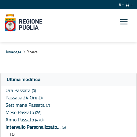
A
A
Ricerca
Homepage
Ricerca
Ultima modifica
Ora Passata
(0)
Passate 24 Ore
(0)
Settimana Passata
(7)
Mese Passato
(26)
Anno Passato
(470)
Intervallo Personalizzato…
(5)
Da