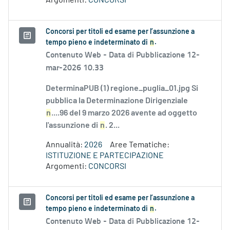
Argomenti:
CONCORSI
Concorsi per titoli ed esame per l’assunzione a
tempo pieno e indeterminato di
n
.
Contenuto Web -
Data di Pubblicazione 12-
mar-2026 10.33
DeterminaPUB (1) regione_puglia_01.jpg Si
pubblica la Determinazione Dirigenziale
n
....96 del 9 marzo 2026 avente ad oggetto
l'assunzione di
n
. 2...
Annualità:
2026
Aree Tematiche:
ISTITUZIONE E PARTECIPAZIONE
Argomenti:
CONCORSI
Concorsi per titoli ed esame per l’assunzione a
tempo pieno e indeterminato di
n
.
Contenuto Web -
Data di Pubblicazione 12-