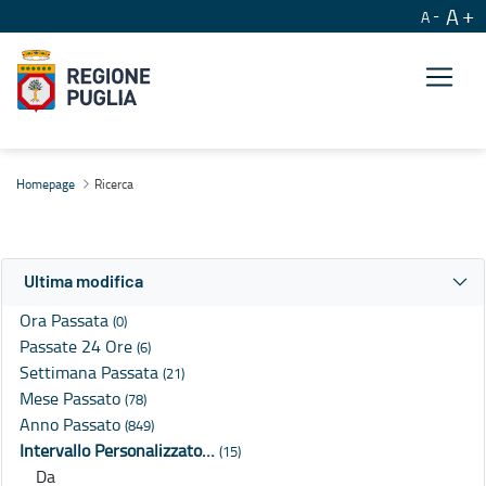
A
A
Ricerca
Homepage
Ricerca
Ultima modifica
Ora Passata
(0)
Passate 24 Ore
(6)
Settimana Passata
(21)
Mese Passato
(78)
Anno Passato
(849)
Intervallo Personalizzato…
(15)
Da