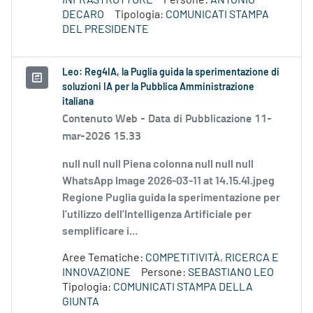
INFRASTRUTTURE
Persone:
ANTONIO
DECARO
Tipologia:
COMUNICATI STAMPA
DEL PRESIDENTE
Leo: Reg4IA, la Puglia guida la sperimentazione di
soluzioni IA per la Pubblica Amministrazione
italiana
Contenuto Web -
Data di Pubblicazione 11-
mar-2026 15.33
null null null Piena colonna null null null
WhatsApp Image 2026-03-11 at 14.15.41.jpeg
Regione Puglia guida la sperimentazione per
l’utilizzo dell’Intelligenza Artificiale per
semplificare i...
Aree Tematiche:
COMPETITIVITÀ, RICERCA E
INNOVAZIONE
Persone:
SEBASTIANO LEO
Tipologia:
COMUNICATI STAMPA DELLA
GIUNTA