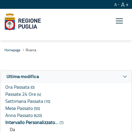
A
A
Ricerca
Homepage
Ricerca
Ultima modifica
Ora Passata
(0)
Passate 24 Ore
(4)
Settimana Passata
(10)
Mese Passato
(50)
Anno Passato
(620)
Intervallo Personalizzato…
(7)
Da