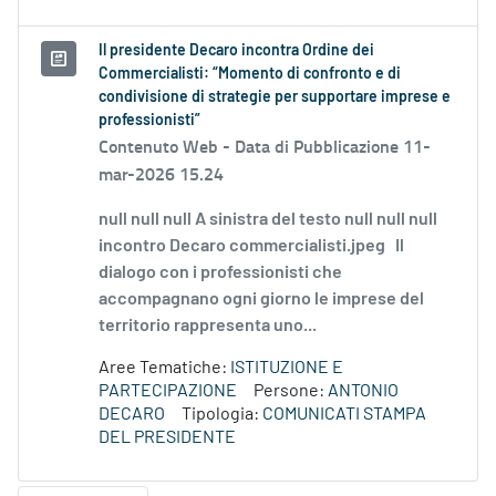
Il presidente Decaro incontra Ordine dei
Commercialisti: “Momento di confronto e di
condivisione di strategie per supportare imprese e
professionisti”
Contenuto Web -
Data di Pubblicazione 11-
mar-2026 15.24
null null null A sinistra del testo null null null
incontro Decaro commercialisti.jpeg Il
dialogo con i professionisti che
accompagnano ogni giorno le imprese del
territorio rappresenta uno...
Aree Tematiche:
ISTITUZIONE E
PARTECIPAZIONE
Persone:
ANTONIO
DECARO
Tipologia:
COMUNICATI STAMPA
DEL PRESIDENTE