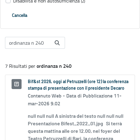
Disabilità e non autosufficienza
(2)
Cancella
ordinanza n 240
7 Risultati per
Bif&st 2026, oggi al Petruzzelli (ore 12) la conferenza
stampa di presentazione con il presidente Decaro
Contenuto Web -
Data di Pubblicazione 11-
mar-2026 9.02
null null null A sinistra del testo null null null
Presentazione Bifest_2022_01.jpg Si terrà
questa mattina alle ore 12.00, nel foyer del
Teatro Petruzzelli di Bari, la conferenza