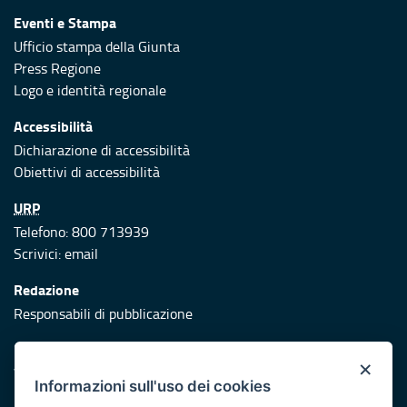
Eventi e Stampa
Ufficio stampa della Giunta
Press Regione
Logo e identità regionale
Accessibilità
Dichiarazione di accessibilità
Obiettivi di accessibilità
URP
Telefono: 800 713939
Scrivici:
email
Redazione
Responsabili di pubblicazione
Protezione civile
×
Vai al sito di Protezione Civile Puglia
Informazioni sull'uso dei cookies