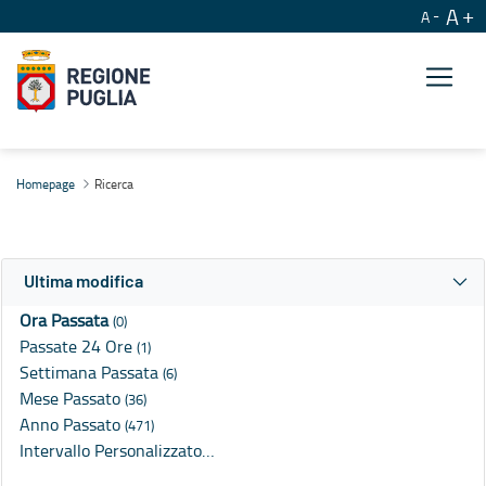
A
A
Ricerca
Homepage
Ricerca
Ultima modifica
Ora Passata
(0)
Passate 24 Ore
(1)
Settimana Passata
(6)
Mese Passato
(36)
Anno Passato
(471)
Intervallo Personalizzato…