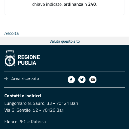
ordinanza n 240
chiave indicate:
.
Ascolta
Valuta questo sito
Area riservata
Contatti e indirizzi
Lungomare N. Sauro, 33 - 70121 Bari
Via G. Gentile, 52 - 70126 Bari
Elenco PEC
e
Rubrica