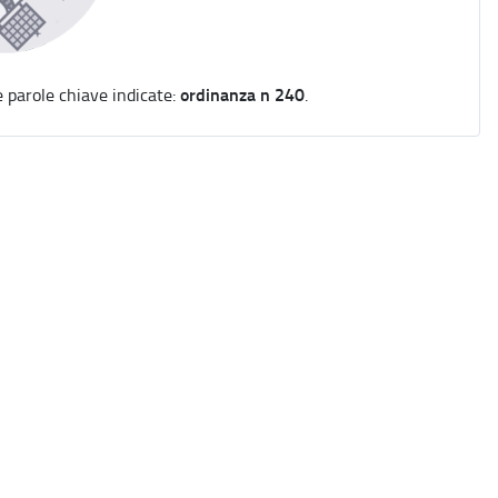
ordinanza n 240
e parole chiave indicate:
.