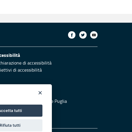
cessibilità
chiarazione di accessibilità
ettivi di accessibilità
×
otezione civile
 al sito di Protezione Civile Puglia
ccetta tutti
Rifiuta tutti