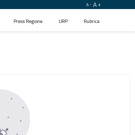
A
A
Press Regione
URP
Rubrica