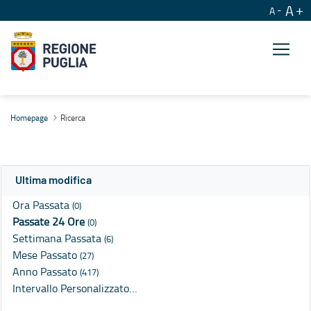
A
A
Ricerca
Homepage
Ricerca
Ultima modifica
Ora Passata
(0)
Passate 24 Ore
(0)
Settimana Passata
(6)
Mese Passato
(27)
Anno Passato
(417)
Intervallo Personalizzato…