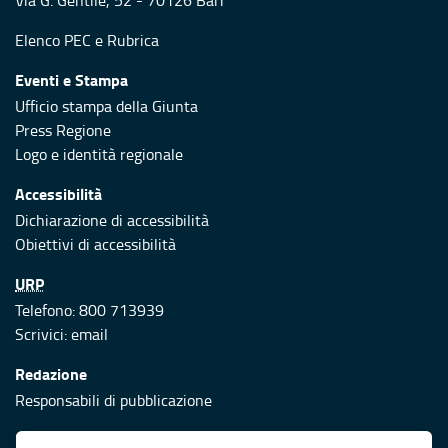
Via G. Gentile, 52 - 70126 Bari
Elenco PEC
e
Rubrica
Eventi e Stampa
Ufficio stampa della Giunta
Press Regione
Logo e identità regionale
Accessibilità
Dichiarazione di accessibilità
Obiettivi di accessibilità
URP
Telefono: 800 713939
Scrivici:
email
Redazione
Responsabili di pubblicazione
Protezione civile