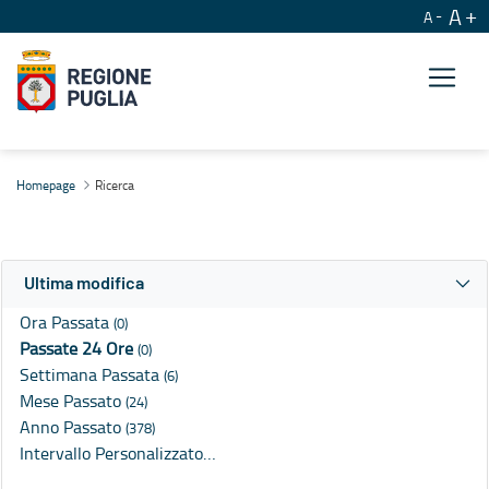
A
A
Ricerca
Homepage
Ricerca
Ultima modifica
Ora Passata
(0)
Passate 24 Ore
(0)
Settimana Passata
(6)
Mese Passato
(24)
Anno Passato
(378)
Intervallo Personalizzato…