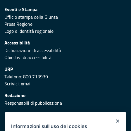
Eventi e Stampa
Ufficio stampa della Giunta
Press Regione
Logo e identità regionale
Accessibilità
Dichiarazione di accessibilità
Obiettivi di accessibilità
URP
Telefono: 800 713939
Scrivici:
email
Redazione
Responsabili di pubblicazione
Protezione civile
×
Vai al sito di Protezione Civile Puglia
Informazioni sull'uso dei cookies