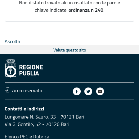
Non è stato trovato alcun risultato con le parole
ordinanza n 240
chiave indicate:
.
Ascolta
Valuta questo sito
Area riservata
Contatti e indirizzi
Lungomare N. Sauro, 33 - 70121 Bari
Via G. Gentile, 52 - 70126 Bari
Elenco PEC
e
Rubrica