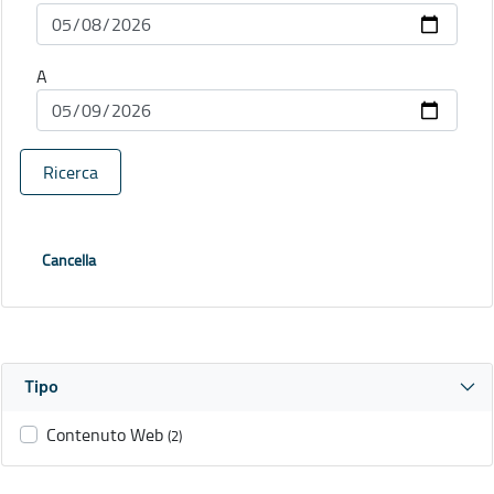
A
Ricerca
Cancella
Tipo
Contenuto Web
(2)