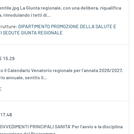
 gentile.jpg La Giunta regionale, con una delibera, riqualifica
 rimodulando i tetti di...
trutture:
DIPARTIMENTO PROMOZIONE DELLA SALUTE E
I SEDUTE GIUNTA REGIONALE
6 15.29
vato il Calendario Venatorio regionale per l’annata 2026/2027.
 annuale, sentito il...
E
 17.48
 PROVVEDIMENTI PRINCIPALI SANITA’ Per l’avvio e la disciplina