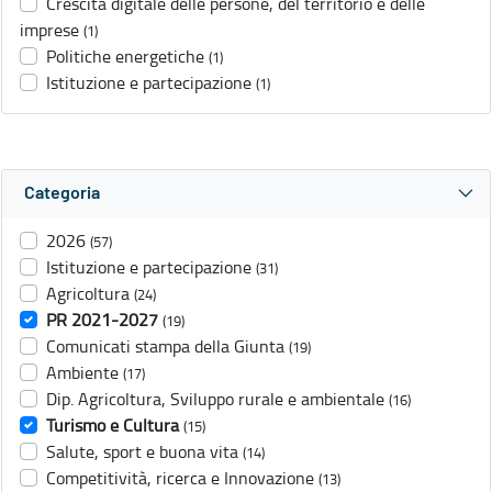
Crescita digitale delle persone, del territorio e delle
imprese
(1)
Politiche energetiche
(1)
Istituzione e partecipazione
(1)
Categoria
2026
(57)
Istituzione e partecipazione
(31)
Agricoltura
(24)
PR 2021-2027
(19)
Comunicati stampa della Giunta
(19)
Ambiente
(17)
Dip. Agricoltura, Sviluppo rurale e ambientale
(16)
Turismo e Cultura
(15)
Salute, sport e buona vita
(14)
Competitività, ricerca e Innovazione
(13)