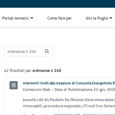
Portali tematici
Come fare per
Vivi la Puglia
ordinanza n 240
42 Risultati per
interventi rivolti alla creazione di Comunità Energetiche 
Contenuto Web -
Data di Pubblicazione 22-giu-202
benefici All A4 Modello De Minimis Determina della
rinnovabili_procedura negoziale_ITI null Con Determ