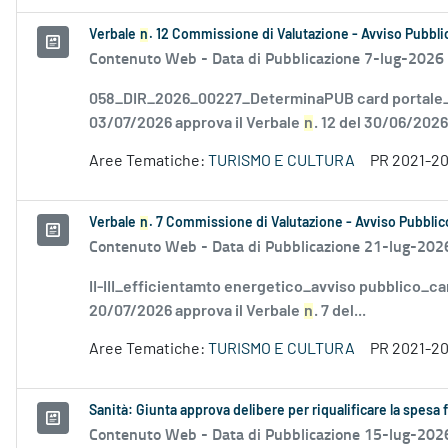
Verbale
n
. 12 Commissione di Valutazione - Avviso Pubblic
Contenuto Web -
Data di Pubblicazione 7-lug-2026
058_DIR_2026_00227_DeterminaPUB card portale_F
03/07/2026 approva il Verbale
n
. 12 del 30/06/2026.
Aree Tematiche:
TURISMO E CULTURA
PR 2021-2
Verbale
n
. 7 Commissione di Valutazione - Avviso Pubblico
Contenuto Web -
Data di Pubblicazione 21-lug-202
II-III_efficientamto energetico_avviso pubblico_ca
20/07/2026 approva il Verbale
n
. 7 del...
Aree Tematiche:
TURISMO E CULTURA
PR 2021-2
Sanità: Giunta approva delibere per riqualificare la spesa
Contenuto Web -
Data di Pubblicazione 15-lug-202