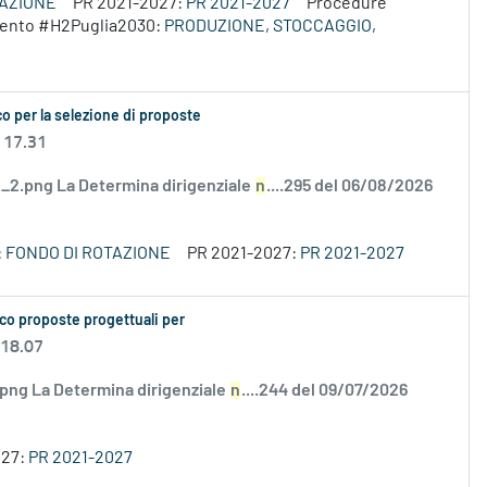
VAZIONE
PR 2021-2027:
PR 2021-2027
Procedure
rvento #H2Puglia2030:
PRODUZIONE, STOCCAGGIO,
o per la selezione di proposte
 17.31
2.png La Determina dirigenziale
n
....295 del 06/08/2026
:
FONDO DI ROTAZIONE
PR 2021-2027:
PR 2021-2027
co proposte progettuali per
 18.07
.png La Determina dirigenziale
n
....244 del 09/07/2026
027:
PR 2021-2027