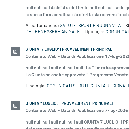
null null null A sinistra del testo null null null sede
la spesa farmaceutica, sia diretta sia convenzionata,
Aree Tematiche:
SALUTE, SPORT E BUONA VITA
S
DEL BENESSERE ANIMALE
Tipologia:
COMUNICAT
GIUNTA 17 LUGLIO: I PROVVEDIMENTI PRINCIPALI
Contenuto Web -
Data di Pubblicazione 17-lug-202
null null null null null null null La Giunta ha appro
La Giunta ha anche approvato il Programma Venatorio
Tipologia:
COMUNICATI SEDUTE GIUNTA REGIONAL
GIUNTA 7 LUGLIO: I PROVVEDIMENTI PRINCIPALI
Contenuto Web -
Data di Pubblicazione 7-lug-2026
null null null null null null null GIUNTA 7 LUGLIO: I