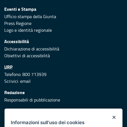
Eventi e Stampa
Ufficio stampa della Giunta
Press Regione
Logo e identità regionale
Accessibilità
Dichiarazione di accessibilità
Obiettivi di accessibilità
URP
Telefono: 800 713939
Scrivici:
email
Redazione
Responsabili di pubblicazione
Protezione civile
×
Vai al sito di Protezione Civile Puglia
Informazioni sull'uso dei cookies