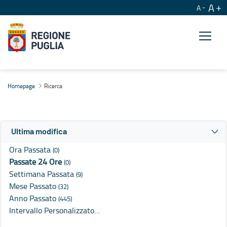
A
A
Ricerca
Homepage
Ricerca
Ultima modifica
Ora Passata
(0)
Passate 24 Ore
(0)
Settimana Passata
(9)
Mese Passato
(32)
Anno Passato
(445)
Intervallo Personalizzato…