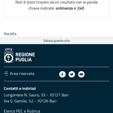
Non è stato trovato alcun risultato con le parole
ordinanza n 240
chiave indicate:
.
Ascolta
Valuta questo sito
Area riservata
Contatti e indirizzi
Lungomare N. Sauro, 33 - 70121 Bari
Via G. Gentile, 52 - 70126 Bari
Elenco PEC
e
Rubrica